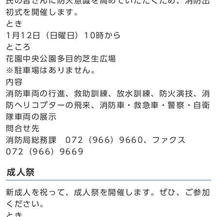
民の皆さんに防火意識を高めていただくため、消防出
初式を開催します。
とき
1月12日（日曜日）10時から
ところ
花園中央公園多目的芝生広場
※駐車場はありません。
内容
消防車両の行進、救助訓練、放水訓練、防火演技、消
防ヘリコプターの飛来、消防車・救急車・警察・自衛
隊車両の展示
問合せ先
消防局総務課 072（966）9660、ファクス
072（966）9669
成人祭
新成人を祝って、成人祭を開催します。ぜひ、ご参加
ください。
とき