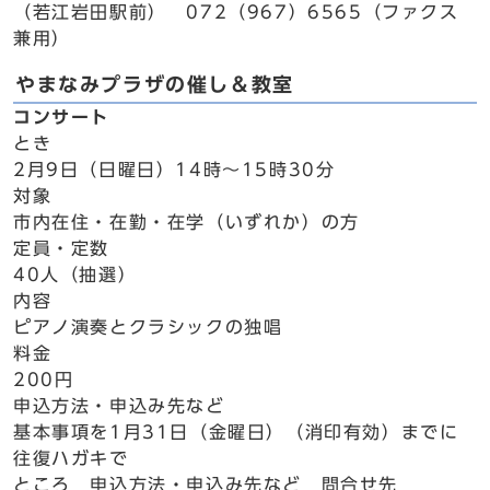
（若江岩田駅前） 072（967）6565（ファクス
兼用）
やまなみプラザの催し＆教室
コンサート
とき
2月9日（日曜日）14時～15時30分
対象
市内在住・在勤・在学（いずれか）の方
定員・定数
40人（抽選）
内容
ピアノ演奏とクラシックの独唱
料金
200円
申込方法・申込み先など
基本事項を1月31日（金曜日）（消印有効）までに
往復ハガキで
ところ 申込方法・申込み先など 問合せ先