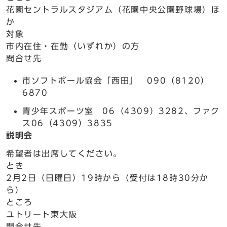
花園セントラルスタジアム（花園中央公園野球場）ほ
か
対象
市内在住・在勤（いずれか）の方
問合せ先
市ソフトボール協会「西田」 090（8120）
6870
青少年スポーツ室 06（4309）3282、ファク
ス06（4309）3835
説明会
希望者は出席してください。
とき
2月2日（日曜日）19時から（受付は18時30分か
ら）
ところ
ユトリート東大阪
問合せ先