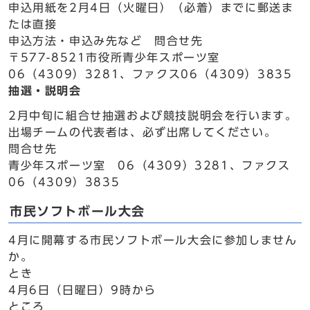
申込用紙を2月4日（火曜日）（必着）までに郵送ま
たは直接
申込方法・申込み先など 問合せ先
〒577-8521市役所青少年スポーツ室
06（4309）3281、ファクス06（4309）3835
抽選・説明会
2月中旬に組合せ抽選および競技説明会を行います。
出場チームの代表者は、必ず出席してください。
問合せ先
青少年スポーツ室 06（4309）3281、ファクス
06（4309）3835
市民ソフトボール大会
4月に開幕する市民ソフトボール大会に参加しません
か。
とき
4月6日（日曜日）9時から
ところ