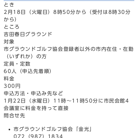
とき
2月18日（火曜日）8時50分から（受付は8時30分
から）
ところ
吉田春日グラウンド
対象
市グラウンドゴルフ協会登録者以外の市内在住・在勤
（いずれか）の方
定員・定数
60人（申込先着順）
料金
300円
申込方法・申込み先など
1月22日（水曜日）11時～11時50分に市民会館4
会議室に料金を持って直接
問合せ先
市グラウンドゴルフ協会「金光」
072（987）1834