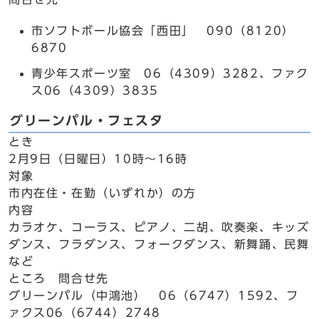
市ソフトボール協会「西田」 090（8120）
6870
青少年スポーツ室 06（4309）3282、ファク
ス06（4309）3835
グリーンパル・フェスタ
とき
2月9日（日曜日）10時～16時
対象
市内在住・在勤（いずれか）の方
内容
カラオケ、コーラス、ピアノ、二胡、吹奏楽、キッズ
ダンス、フラダンス、フォークダンス、新舞踊、民舞
など
ところ 問合せ先
グリーンパル（中鴻池） 06（6747）1592、フ
ァクス06（6744）2748