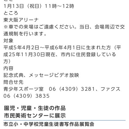
1月13日（祝日）11時～12時
ところ
東大阪アリーナ
※車での来場はご遠慮ください。当日、会場周辺で交
通規制を行います。
対象
平成5年4月2日～平成6年4月1日に生まれた方（平
成25年11月30日現在、市内に住民登録している
方）
内容
記念式典、メッセージビデオ放映
問合せ先
青少年スポーツ室 06（4309）3281、ファクス
06（4309）3835
園児・児童・生徒の作品
市民美術センターに展示
市立小・中学校児童生徒書写作品展覧会