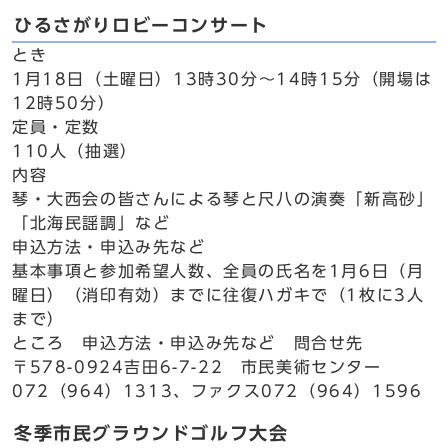
ひるさがりロビーコンサート
とき
1月18日（土曜日）13時30分～14時15分（開場は
12時50分）
定員・定数
110人（抽選）
内容
琴・大西会の皆さんによる琴と尺八の演奏「新高砂」
「北海民謡調」など
申込方法・申込み先など
基本事項と参加希望人数、全員の氏名を1月6日（月
曜日）（消印有効）までに往復ハガキで（1枚に3人
まで）
ところ 申込方法・申込み先など 問合せ先
〒578-0924吉田6-7-22 市民美術センター
072（964）1313、ファクス072（964）1596
冬季市民グラウンドゴルフ大会