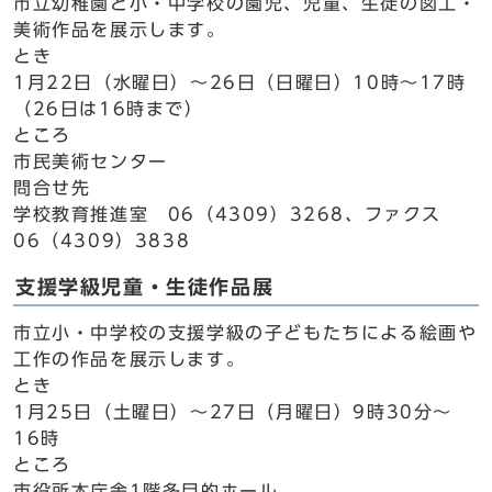
市立幼稚園と小・中学校の園児、児童、生徒の図工・
美術作品を展示します。
とき
1月22日（水曜日）～26日（日曜日）10時～17時
（26日は16時まで）
ところ
市民美術センター
問合せ先
学校教育推進室 06（4309）3268、ファクス
06（4309）3838
支援学級児童・生徒作品展
市立小・中学校の支援学級の子どもたちによる絵画や
工作の作品を展示します。
とき
1月25日（土曜日）～27日（月曜日）9時30分～
16時
ところ
市役所本庁舎1階多目的ホール