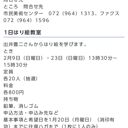
ところ 問合せ先
市民美術センター 072（964）1313、ファクス
072（964）1596
1日はり絵教室
出井豊二さんからはり絵を学びます。
とき
2月9日（日曜日）・23日（日曜日）13時30分～
15時30分
定員
各20人（抽選）
料金
各800円
持ち物
鉛筆、消しゴム
申込方法・申込み先など
基本事項と希望日を1月20日（月曜日）（消印有
効）までに往復ハガキで（1枚に1人のみ）