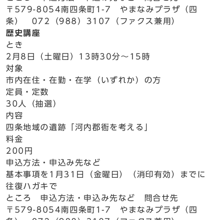
〒579-8054南四条町1-7 やまなみプラザ（四
条） 072（988）3107（ファクス兼用）
歴史講座
とき
2月8日（土曜日）13時30分～15時
対象
市内在住・在勤・在学（いずれか）の方
定員・定数
30人（抽選）
内容
四条地域の遺跡「河内郡衙を考える」
料金
200円
申込方法・申込み先など
基本事項を1月31日（金曜日）（消印有効）までに
往復ハガキで
ところ 申込方法・申込み先など 問合せ先
〒579-8054南四条町1-7 やまなみプラザ（四