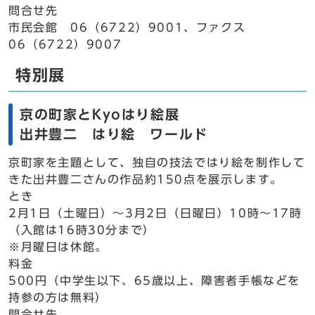
問合せ先
市民会館 06（6722）9001、ファクス
06（6722）9007
特別展
京の町家とKyoはり絵展
出井豊二 はり絵 ワールド
京町家を主題として、独自の技法ではり絵を制作して
きた出井豊二さんの作品約150点を展示します。
とき
2月1日（土曜日）～3月2日（日曜日）10時～17時
（入館は16時30分まで）
※月曜日は休館。
料金
500円（中学生以下、65歳以上、障害者手帳などを
持参の方は無料）
問合せ先