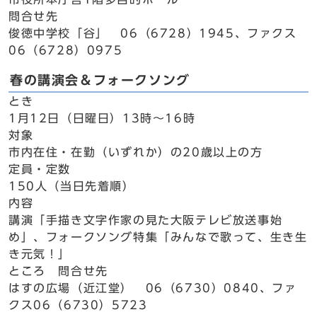
問合せ先
俊徳中学校「谷」 06（6728）1945、ファクス
06（6728）0975
春の講演会＆フォークソング
とき
1月12日（日曜日）13時～16時
対象
市内在住・在勤（いずれか）の20歳以上の方
定員・定数
150人（当日先着順）
内容
講演「手描き文字作家の見た大阪テレビ放送事始
め」、フォークソング特集「みんなで歌って、生き生
き元気！」
ところ 問合せ先
はすの広場（近江堂） 06（6730）0840、ファ
クス06（6730）5723