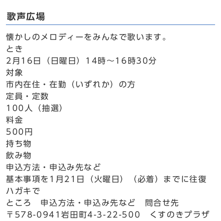
歌声広場
懐かしのメロディーをみんなで歌います。
とき
2月16日（日曜日）14時～16時30分
対象
市内在住・在勤（いずれか）の方
定員・定数
100人（抽選）
料金
500円
持ち物
飲み物
申込方法・申込み先など
基本事項を1月21日（火曜日）（必着）までに往復
ハガキで
ところ 申込方法・申込み先など 問合せ先
〒578-0941岩田町4-3-22-500 くすのきプラザ