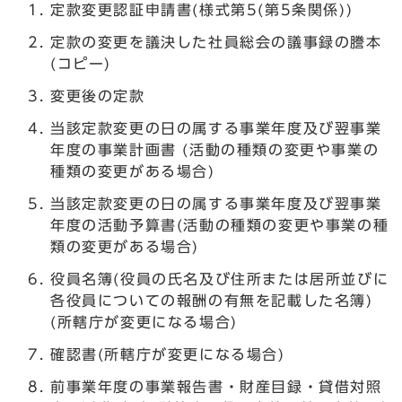
定款変更認証申請書(様式第5(第5条関係))
定款の変更を議決した社員総会の議事録の謄本
(コピー)
変更後の定款
当該定款変更の日の属する事業年度及び翌事業
年度の事業計画書 (活動の種類の変更や事業の
種類の変更がある場合)
当該定款変更の日の属する事業年度及び翌事業
年度の活動予算書(活動の種類の変更や事業の種
類の変更がある場合)
役員名簿(役員の氏名及び住所または居所並びに
各役員についての報酬の有無を記載した名簿)
(所轄庁が変更になる場合)
確認書(所轄庁が変更になる場合)
前事業年度の事業報告書・財産目録・貸借対照