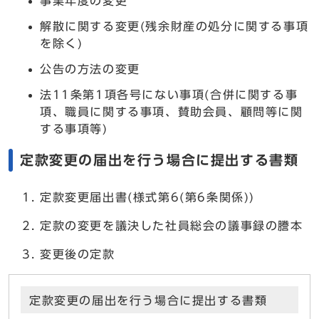
事業年度の変更
解散に関する変更(残余財産の処分に関する事項
を除く)
公告の方法の変更
法11条第1項各号にない事項(合併に関する事
項、職員に関する事項、賛助会員、顧問等に関
する事項等)
定款変更の届出を行う場合に提出する書類
定款変更届出書(様式第6(第6条関係))
定款の変更を議決した社員総会の議事録の謄本
変更後の定款
定款変更の届出を行う場合に提出する書類