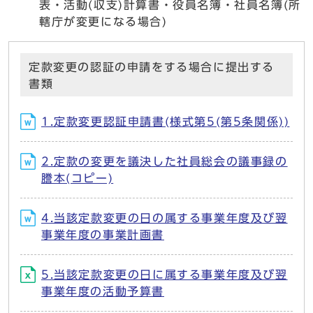
表・活動(収支)計算書・役員名簿・社員名簿(所
轄庁が変更になる場合)
定款変更の認証の申請をする場合に提出する
書類
1.定款変更認証申請書(様式第5(第5条関係))
2.定款の変更を議決した社員総会の議事録の
謄本(コピー)
4.当該定款変更の日の属する事業年度及び翌
事業年度の事業計画書
5.当該定款変更の日に属する事業年度及び翌
事業年度の活動予算書