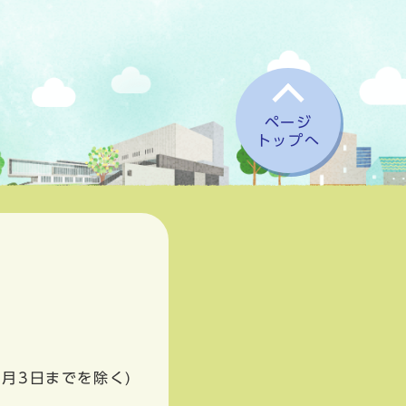
ページ
トップへ
1月3日までを除く)