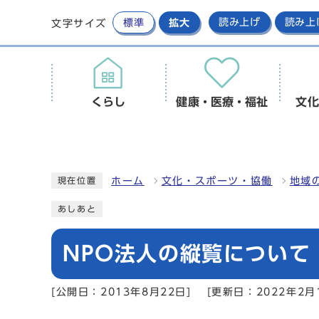
標準
拡大
読み上げ
読み上
文字サイズ
くらし
健康・医療・福祉
文化
ホーム
文化・スポーツ・協働
地域
現在位置
あしあと
NPO法人の縦覧について
[公開日：2013年8月22日]
[更新日：2022年2月