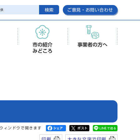
検索
ご意見・お問い合わせ
市の紹介
事業者の方へ
みどころ
ウィンドウで開きます
印刷
大きな文字で印刷