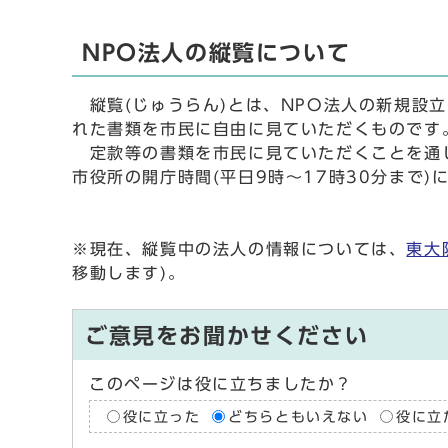
NPO法人の縦覧について
縦覧(じゅうらん)とは、NPO法人の新規設立
れた書類を市民に自由に見ていただくものです
定款等の書類を市民に見ていただくことを通じ
市役所の開庁時間(平日9時～17時30分まで)
※現在、縦覧中の法人の情報については、
東大
移動します)。
ご意見をお聞かせください
このページは役に立ちましたか？
役に立った
どちらともいえない
役に立