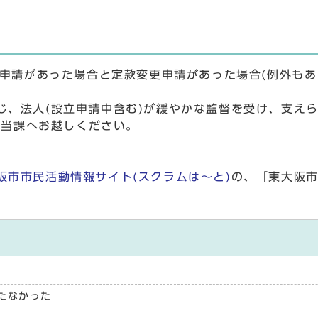
申請があった場合と定款変更申請があった場合(例外もあ
。
、法人(設立申請中含む)が緩やかな監督を受け、支え
に当課へお越しください。
阪市市民活動情報サイト(スクラムは～と)
の、「東大阪市
たなかった