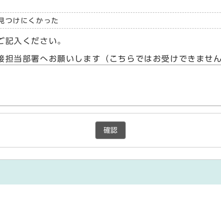
見つけにくかった
ご記入ください。
接担当部署へお願いします（こちらではお受けできませ
確認