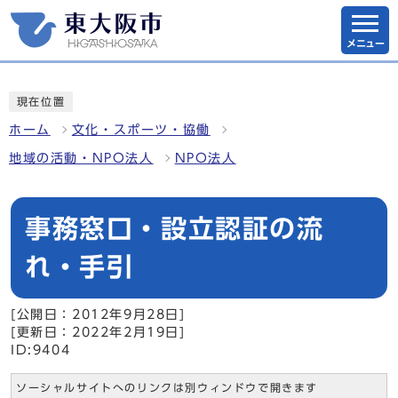
メニュー
現在位置
ホーム
文化・スポーツ・協働
地域の活動・NPO法人
NPO法人
事務窓口・設立認証の流
れ・手引
[公開日：2012年9月28日]
[更新日：2022年2月19日]
ID:9404
ソーシャルサイトへのリンクは別ウィンドウで開きます