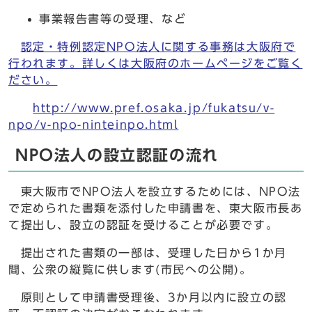
事業報告書等の受理、など
認定・特例認定NPO法人に関する事務は大阪府で
行われます。詳しくは大阪府のホームページをご覧く
ださい。
http://www.pref.osaka.jp/fukatsu/v-
npo/v-npo-ninteinpo.html
NPO法人の設立認証の流れ
東大阪市でNPO法人を設立するためには、NPO法
で定められた書類を添付した申請書を、東大阪市長あ
て提出し、設立の認証を受けることが必要です。
提出された書類の一部は、受理した日から1か月
間、公衆の縦覧に供します(市民への公開)。
原則として申請書受理後、3か月以内に設立の認