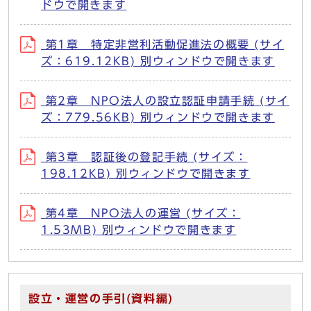
ドウで開きます
第1章 特定非営利活動促進法の概要 (サイ
ズ：619.12KB) 別ウィンドウで開きます
第2章 NPO法人の設立認証申請手続 (サイ
ズ：779.56KB) 別ウィンドウで開きます
第3章 認証後の登記手続 (サイズ：
198.12KB) 別ウィンドウで開きます
第4章 NPO法人の運営 (サイズ：
1.53MB) 別ウィンドウで開きます
設立・運営の手引(資料編)