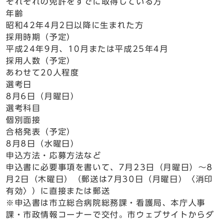
それぞれの免許をすでに取得している方
年齢
昭和42年4月2日以降に生まれた方
採用時期（予定）
平成24年9月、10月または平成25年4月
採用人数（予定）
あわせて20人程度
選考日
8月6日（月曜日）
選考科目
個別面接
合格発表（予定）
8月8日（水曜日）
申込方法・応募方法など
申込書に必要事項を書いて、7月23日（月曜日）～8
月2日（木曜日）（郵送は7月30日（月曜日）〈消印
有効〉）に直接または郵送
※申込書は市立総合病院総務課・看護局、本庁人事
課・市政情報コーナーで交付。市ウェブサイトからダ