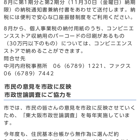
8月に第1期分と第2期分（11月30日（金曜日）納期
限）の納税通知書兼納付書をあわせて送付します。納
税には便利で安心な口座振替制度をご利用ください。
8月から、個人事業税の納付用紙のうち、コンビニエ
ンスストア収納用のバーコードの印刷があるもの
（30万円以下のもの）については、コンビニエンス
ストアで納めることができます。
問合せ先
中河内府税事務所 06（6789）1221、ファクス
06（6789）7442
市民の意見を市政に反映
市政世論調査にご協力を
市では、市民の皆さんの意見を市政に反映させていく
ため、「東大阪市政世論調査」を毎年実施していま
す。
今年度も、住民基本台帳から無作為に選んだ約