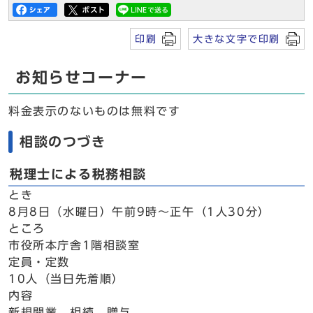
印刷
大きな文字で印刷
お知らせコーナー
料金表示のないものは無料です
相談のつづき
税理士による税務相談
とき
8月8日（水曜日）午前9時～正午（1人30分）
ところ
市役所本庁舎1階相談室
定員・定数
10人（当日先着順）
内容
新規開業、相続、贈与