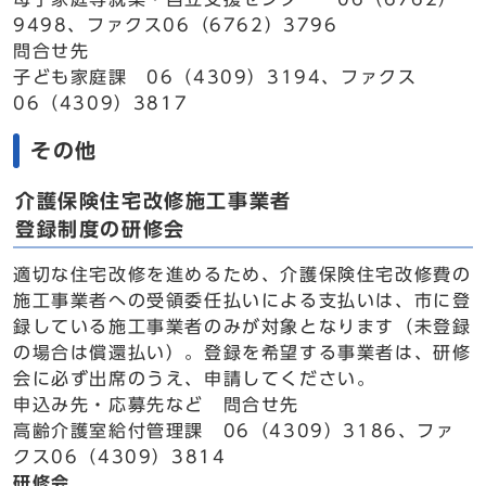
9498、ファクス06（6762）3796
問合せ先
子ども家庭課 06（4309）3194、ファクス
06（4309）3817
その他
介護保険住宅改修施工事業者
登録制度の研修会
適切な住宅改修を進めるため、介護保険住宅改修費の
施工事業者への受領委任払いによる支払いは、市に登
録している施工事業者のみが対象となります（未登録
の場合は償還払い）。登録を希望する事業者は、研修
会に必ず出席のうえ、申請してください。
申込み先・応募先など 問合せ先
高齢介護室給付管理課 06（4309）3186、ファ
クス06（4309）3814
研修会