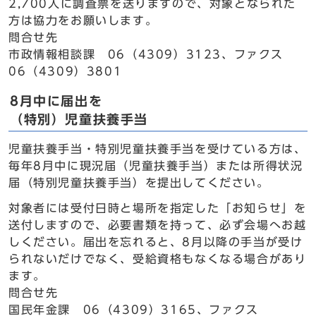
2,700人に調査票を送りますので、対象となられた
方は協力をお願いします。
問合せ先
市政情報相談課 06（4309）3123、ファクス
06（4309）3801
8月中に届出を
（特別）児童扶養手当
児童扶養手当・特別児童扶養手当を受けている方は、
毎年8月中に現況届（児童扶養手当）または所得状況
届（特別児童扶養手当）を提出してください。
対象者には受付日時と場所を指定した「お知らせ」を
送付しますので、必要書類を持って、必ず会場へお越
しください。届出を忘れると、8月以降の手当が受け
られないだけでなく、受給資格もなくなる場合があり
ます。
問合せ先
国民年金課 06（4309）3165、ファクス