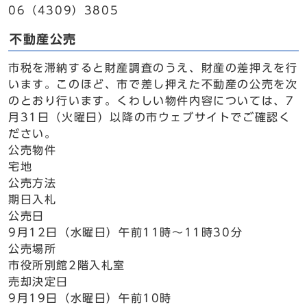
06（4309）3805
不動産公売
市税を滞納すると財産調査のうえ、財産の差押えを行
います。このほど、市で差し押えた不動産の公売を次
のとおり行います。くわしい物件内容については、7
月31日（火曜日）以降の市ウェブサイトでご確認く
ださい。
公売物件
宅地
公売方法
期日入札
公売日
9月12日（水曜日）午前11時～11時30分
公売場所
市役所別館2階入札室
売却決定日
9月19日（水曜日）午前10時