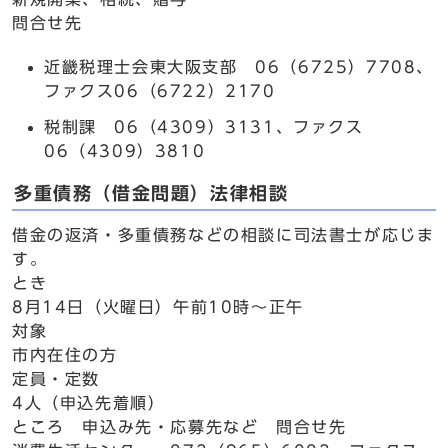
問合せ先
近畿税理士会東大阪支部 06（6725）7708、
ファクス06（6722）2170
税制課 06（4309）3131、ファクス
06（4309）3810
多重債務（借金問題）法律相談
借金の返済・多重債務などの相談に司法書士が応じま
す。
とき
8月14日（火曜日）午前10時～正午
対象
市内在住の方
定員・定数
4人（申込先着順）
ところ 申込み先・応募先など 問合せ先