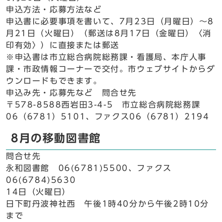
申込方法・応募方法など
申込書に必要事項を書いて、7月23日（月曜日）～8
月21日（火曜日）（郵送は8月17日（金曜日）〈消
印有効〉）に直接または郵送
※申込書は市立総合病院総務課・看護局、本庁人事
課・市政情報コーナーで交付。市ウェブサイトからダ
ウンロードもできます。
申込み先・応募先など 問合せ先
〒578-8588西岩田3-4-5 市立総合病院総務課
06（6781）5101、ファクス06（6781）2194
8月の移動図書館
問合せ先
永和図書館 06(6781)5500、ファクス
06(6784)5630
14日（火曜日）
日下町丹波神社西 午後1時40分から午後2時10分
まで