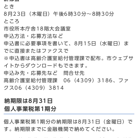
とき
8月23日（木曜日）午後6時30分～8時30分
ところ
市役所本庁舎18階大会議室
申込方法・応募方法など
申込書に必要事項を書いて、8月15日（水曜日）ま
でに直接またはファクスで
※申込書は高齢介護室給付管理課で配布。市ウェブサ
イトからダウンロードもできます。
申込み先・応募先など 問合せ先
高齢介護室給付管理課 06（4309）3186、ファ
クス06（4309）3814
納期限は8月31日
個人事業税第1期分
個人事業税第1期分の納期限は8月31日（金曜日）で
す。納期限までに金融機関で納めてください。