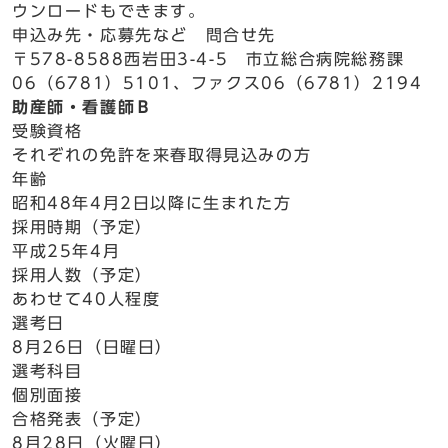
ウンロードもできます。
申込み先・応募先など 問合せ先
〒578-8588西岩田3-4-5 市立総合病院総務課
06（6781）5101、ファクス06（6781）2194
助産師・看護師Ｂ
受験資格
それぞれの免許を来春取得見込みの方
年齢
昭和48年4月2日以降に生まれた方
採用時期（予定）
平成25年4月
採用人数（予定）
あわせて40人程度
選考日
8月26日（日曜日）
選考科目
個別面接
合格発表（予定）
8月28日（火曜日）