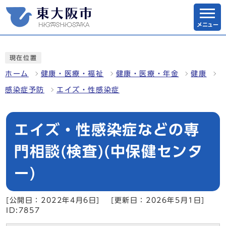
メニュー
現在位置
ホーム
健康・医療・福祉
健康・医療・年金
健康
感染症予防
エイズ・性感染症
エイズ・性感染症などの専
門相談(検査)(中保健センタ
ー)
[公開日：2022年4月6日]
[更新日：2026年5月1日]
ID:7857