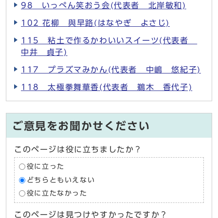
98 いっぺん笑おう会(代表者 北岸敏和)
102 花柳 與早路(はなやぎ よさじ)
115 粘土で作るかわいいスイーツ(代表者
中井 貞子)
117 プラズマみかん(代表者 中嶋 悠紀子)
118 太極拳舞華香(代表者 鵜木 香代子)
ご意見をお聞かせください
このページは役に立ちましたか？
役に立った
どちらともいえない
役に立たなかった
このページは見つけやすかったですか？