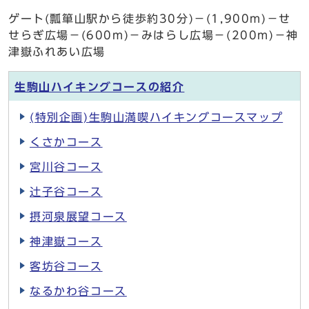
ゲート(瓢箪山駅から徒歩約30分)－(1,900m)－せ
せらぎ広場－(600m)－みはらし広場－(200m)－神
津嶽ふれあい広場
生駒山ハイキングコースの紹介
(特別企画)生駒山満喫ハイキングコースマップ
くさかコース
宮川谷コース
辻子谷コース
摂河泉展望コース
神津嶽コース
客坊谷コース
なるかわ谷コース