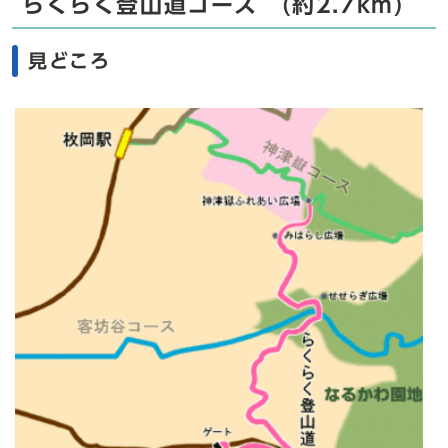
らくらく登山道コース (約2.7km)
見どころ