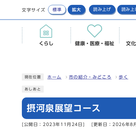
標準
拡大
読み上げ
読み上
文字サイズ
くらし
健康・医療・福祉
文化
ホーム
市の紹介・みどころ
歩く
現在位置
あしあと
摂河泉展望コース
[公開日：2023年11月24日]
[更新日：2026年8