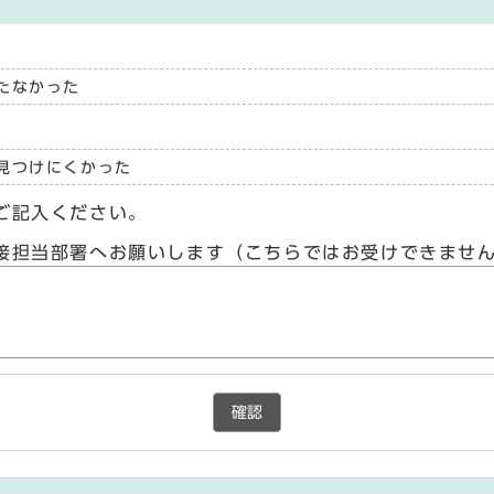
たなかった
見つけにくかった
ご記入ください。
接担当部署へお願いします（こちらではお受けできませ
確認