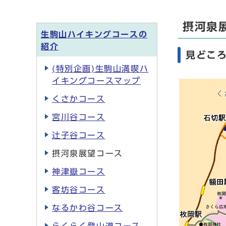
摂河泉
生駒山ハイキングコースの
紹介
見どこ
(特別企画)生駒山満喫ハ
イキングコースマップ
くさかコース
宮川谷コース
辻子谷コース
摂河泉展望コース
神津嶽コース
客坊谷コース
なるかわ谷コース