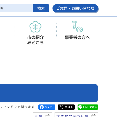
検索
ご意見・お問い合わせ
市の紹介
事業者の方へ
みどころ
ウィンドウで開きます
印刷
大きな文字で印刷