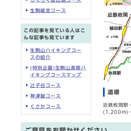
らくらく登山道コース
生駒縦走コース
この記事を見ている人はこ
んな記事も見ています
生駒山ハイキングコー
スの紹介
(特別企画)生駒山満喫ハ
イキングコースマップ
辻子谷コース
道順
神津嶽コース
近鉄枚岡駅－
くさかコース
(1,200
ご意見をお聞かせください