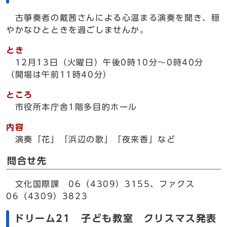
古箏奏者の戴茜さんによる心温まる演奏を聞き、穏
やかなひとときを過ごしませんか。
とき
12月13日（火曜日）午後0時10分～0時40分
（開場は午前11時40分）
ところ
市役所本庁舎1階多目的ホール
内容
演奏「花」「浜辺の歌」「夜来香」など
問合せ先
文化国際課 06（4309）3155、ファクス
06（4309）3823
ドリーム21 子ども教室 クリスマス発表