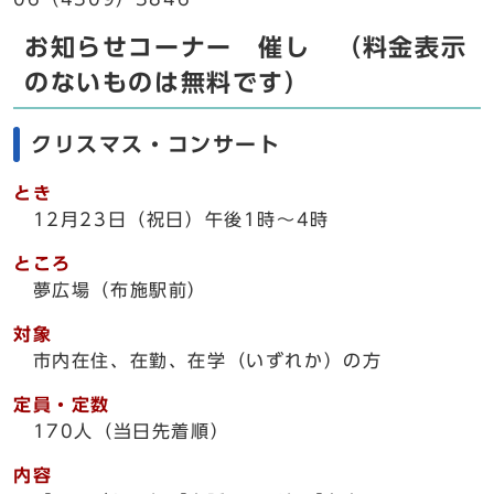
お知らせコーナー 催し （料金表示
のないものは無料です）
クリスマス・コンサート
とき
12月23日（祝日）午後1時～4時
ところ
夢広場（布施駅前）
対象
市内在住、在勤、在学（いずれか）の方
定員・定数
170人（当日先着順）
内容