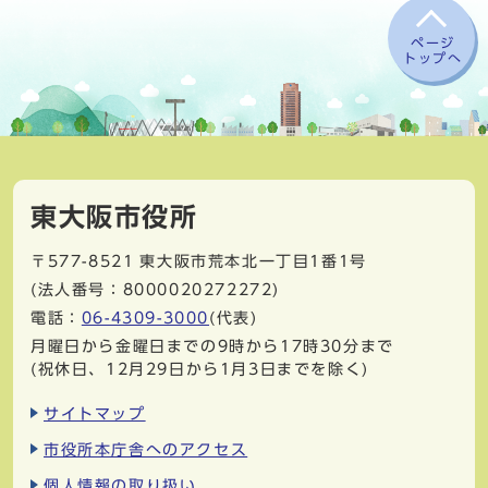
ページ
トップへ
東大阪市役所
〒577-8521
東大阪市荒本北一丁目1番1号
(法人番号：8000020272272)
電話：
06-4309-3000
(代表)
月曜日から金曜日までの9時から17時30分まで
(祝休日、12月29日から1月3日までを除く)
サイトマップ
市役所本庁舎へのアクセス
個人情報の取り扱い