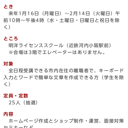
とき
来年1月16日（月曜日）～2月14日（火曜日）午
前10時～午後4時（水・土曜日・日曜日と祝日を除
く）
ところ
明洋ライセンススクール（近鉄河内小阪駅前）
※会場は3階でエレベーターはありません。
対象
全日程受講できる市内在住の離職者で、キーボード
入力とワードで簡単な文章を作成できる方（学生を除
く）
定員・定数
25人（抽選）
内容
ホームページ作成とショップ制作・運営、面接対策
セミナーなど