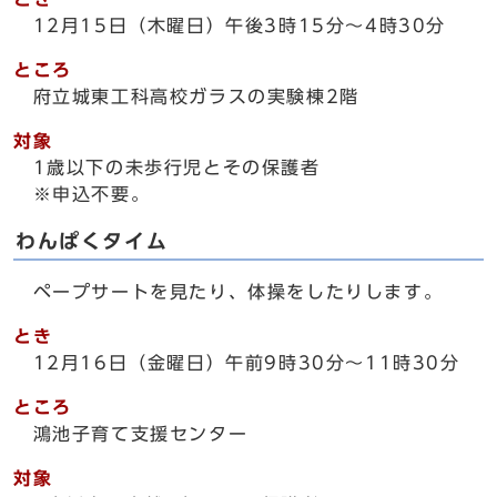
12月15日（木曜日）午後3時15分～4時30分
ところ
府立城東工科高校ガラスの実験棟2階
対象
1歳以下の未歩行児とその保護者
※申込不要。
わんぱくタイム
ペープサートを見たり、体操をしたりします。
とき
12月16日（金曜日）午前9時30分～11時30分
ところ
鴻池子育て支援センター
対象