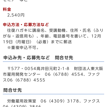
料金
2,540円
申込方法・応募方法など
往復ハガキに講座名、受講動機、住所・氏名（ふり
がな・返信用も）、年齢、電話番号を書いて、12月
19日（月曜日）（必着）までに郵送
※重複申込不可。
申込み先・応募先など 問合せ先
〒577・0054高井田元町2-1-8 財団法人東大阪
市雇用開発センター 06（6788）4554、ファク
ス06（6788）4555
問合せ先
労働雇用政策室 06（4309）3178、ファクス
06（4309）3846