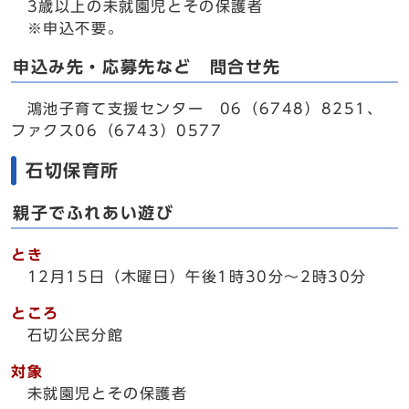
3歳以上の未就園児とその保護者
※申込不要。
申込み先・応募先など 問合せ先
鴻池子育て支援センター 06（6748）8251、
ファクス06（6743）0577
石切保育所
親子でふれあい遊び
とき
12月15日（木曜日）午後1時30分～2時30分
ところ
石切公民分館
対象
未就園児とその保護者