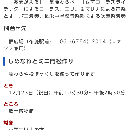
「あまがえる」「童謡わらべ」「女声コーラスライ
ラック」によるコーラス、エリナ＆マリナによる声楽
とオーボエ演奏、長栄中学校音楽部による吹奏楽演奏
問合せ先
夢広場（布施駅前） 06（6784）2014（ファ
クス兼用）
しめなわとミニ門松作り
稲わらや松ぼっくりを使って作ります。
とき
12月23日（祝日）午前10時30分～午後2時30分
ところ
郷土博物館
対象
小学生以上の方