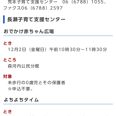
荒本子育て支援センター 06（6788）1055、
ファクス06（6788）2597
長瀬子育て支援センター
おでかけ赤ちゃん広場
とき
12月2日（金曜日）午前10時30分～11時30分
ところ
森河内公民分館
対象
未歩行の0歳児とその保護者
※申込不要。
よちよちタイム
とき