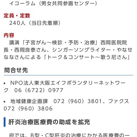
イコーラム（男女共同参画センター）
定員・定数
240人（当日先着順）
内容
講演「子宮がん～検診・予防・治療」西岡医院院
長・西岡良泰さん、シンガーソングライター・やなせ
ななさんによる「トーク＆コンサート～歌う尼さん」
問合せ先
NPO法人東大阪エイフボランタリーネットワー
ク 06（6722）0977
地域健康企画課 072（960）3801、ファクス
072（960）3806
肝炎治療医療費の助成を拡充
府では、B型・C型肝炎の治療にかかる医療費の一