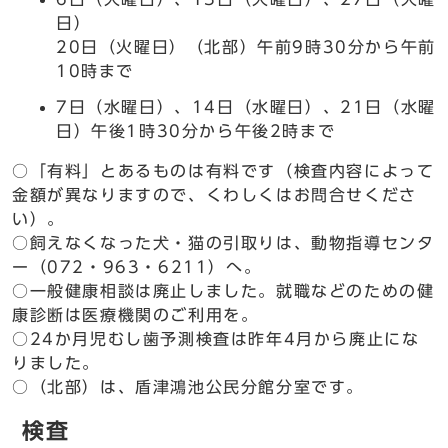
日）
20日（火曜日）（北部）午前9時30分から午前
10時まで
7日（水曜日）、14日（水曜日）、21日（水曜
日）午後1時30分から午後2時まで
○「有料」とあるものは有料です（検査内容によって
金額が異なりますので、くわしくはお問合せくださ
い）。
○飼えなくなった犬・猫の引取りは、動物指導センタ
ー（072・963・6211）へ。
○一般健康相談は廃止しました。就職などのための健
康診断は医療機関のご利用を。
○24か月児むし歯予測検査は昨年4月から廃止にな
りました。
○（北部）は、盾津鴻池公民分館分室です。
検査