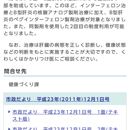
部を助成しています。このほど、インターフェロン治
療とB型肝炎の核酸アナログ製剤治療に加え、B型肝
炎のペグインターフェロン製剤治療が対象となりまし
た。また、同製剤を使用した2回目の制度利用が可能
となりました。
なお、治療は肝臓の病態を正しく診断し、健康状態
などの判断をもとに実施することが大切ですので、く
わしくはかかりつけ医にご相談ください。
問合せ先
健康づくり課
市政だより 平成23年(2011年)12月1日号
市政だより 平成23年12月1日号 1面(テキ
スト版)
市政だより 平成23年12月1日号 2面(テキ