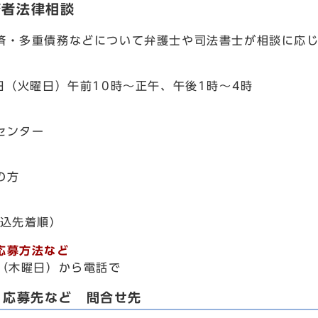
務者法律相談
・多重債務などについて弁護士や司法書士が相談に応
日（火曜日）午前10時～正午、午後1時～4時
センター
の方
込先着順）
応募方法など
（木曜日）から電話で
・応募先など 問合せ先