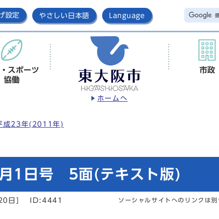
げ設定
やさしい日本語
Language
・スポーツ
市政
協働
ホームへ
平成23年(2011年)
月1日号 5面(テキスト版)
20日]
ID:4441
ソーシャルサイトへのリンクは別