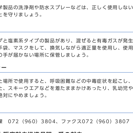
製品の洗浄剤や防水スプレーなどは、正しく使用しない
とを守りましょう。
と塩素系タイプの製品があり、混ぜると有毒ガスが発生
手袋、マスクをして、換気しながら適正量を使用し、使
の手が届かない場所に保管しましょう。
レー
場所で使用すると、呼吸困難などの中毒症状を起こし、
た、スキーウエアなどを着たままかけあったり、乳幼児
絶対にやめましょう。
072（960）3804、ファクス072（960）3807