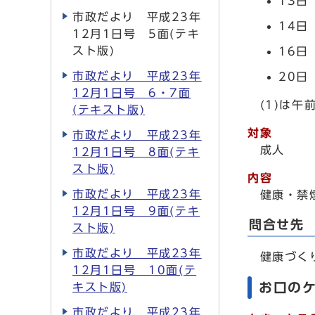
13日
市政だより 平成23年
14日
12月1日号 5面(テキ
スト版)
16日
市政だより 平成23年
20日
12月1日号 6・7面
(1)は午前
(テキスト版)
対象
市政だより 平成23年
成人
12月1日号 8面(テキ
スト版)
内容
市政だより 平成23年
健康・禁煙
12月1日号 9面(テキ
問合せ先
スト版)
市政だより 平成23年
健康づく
12月1日号 10面(テ
お口の
キスト版)
市政だより 平成23年