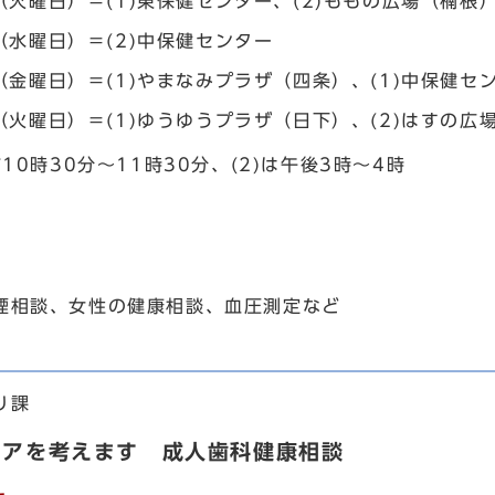
（火曜日）＝(1)東保健センター、(2)ももの広場（楠根
（水曜日）＝(2)中保健センター
（金曜日）＝(1)やまなみプラザ（四条）、(1)中保健セ
（火曜日）＝(1)ゆうゆうプラザ（日下）、(2)はすの広
10時30分～11時30分、(2)は午後3時～4時
相談、女性の健康相談、血圧測定など
り課
ケアを考えます 成人歯科健康相談