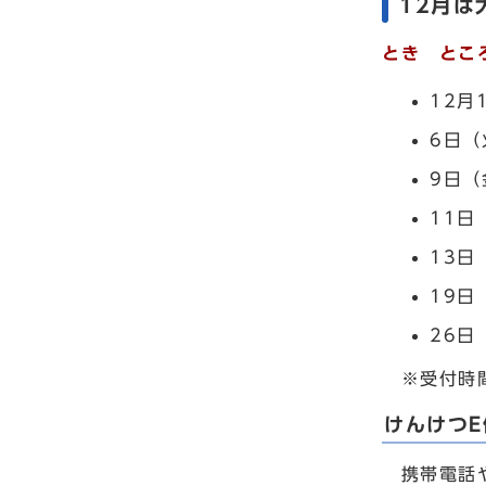
12月は
とき とこ
12月
6日
9日（
11日
13日
19日
26日
※受付時間
けんけつ
携帯電話や