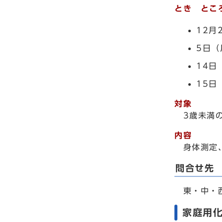
とき とこ
12月
5日（
14日
15日
対象
3歳未満
内容
身体測定
問合せ先
東・中・
家庭用