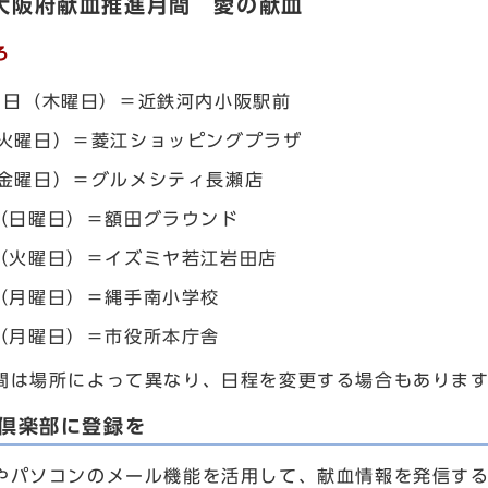
大阪府献血推進月間 愛の献血
ろ
1日（木曜日）＝近鉄河内小阪駅前
（火曜日）＝菱江ショッピングプラザ
金曜日）＝グルメシティ長瀬店
（日曜日）＝額田グラウンド
（火曜日）＝イズミヤ若江岩田店
（月曜日）＝縄手南小学校
（月曜日）＝市役所本庁舎
は場所によって異なり、日程を変更する場合もあります
E倶楽部に登録を
パソコンのメール機能を活用して、献血情報を発信する