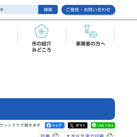
検索
ご意見・お問い合わせ
市の紹介
事業者の方へ
みどころ
ウィンドウで開きます
印刷
大きな文字で印刷