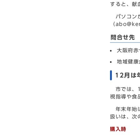
すると、献
パソコン
（abo@k
問合せ先
大阪府赤
地域健康
12月
市では、1
視指導や食
年末年始は
扱いは、次
購入時