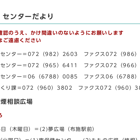
・センターだより
確認のうえ、かけ間違いのないようにお願いします
はご遠慮ください
センター＝072（982）2603 ファクス072（986）
センター＝072（965）6411 ファクス072（966）
センター＝06（6788）0085 ファクス06（6788）
くり課＝072（960）3802 ファクス072（960）3
禁煙相談広場
ろ
8日（木曜日）＝(2)夢広場（布施駅前）