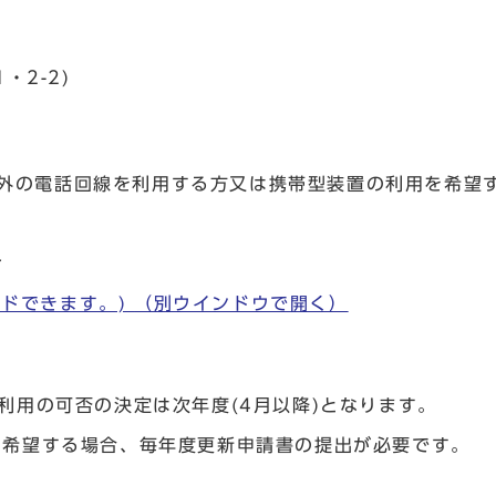
・2-2)
の電話回線を利用する方又は携帯型装置の利用を希望
み
ードできます。)
（別ウインドウで開く）
利用の可否の決定は次年度(4月以降)となります。
を希望する場合、毎年度更新申請書の提出が必要です。