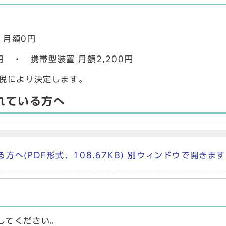
 月額0円
円 ・ 携帯型装置 月額2,200円
得税により決定します。
れている方へ
へ(PDF形式、108.67KB) 別ウィンドウで開きます
してください。