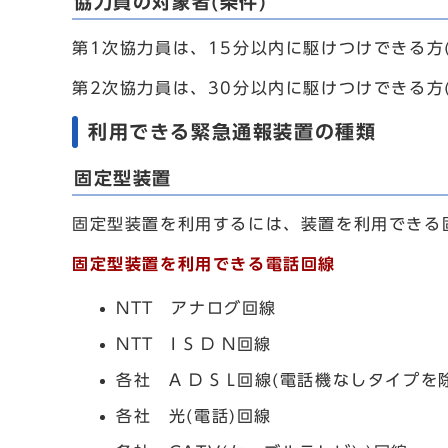
協力員の対象者(条件)
第1次協力員は、15分以内に駆けつけできる方
第2次協力員は、30分以内に駆けつけできる方
利用できる緊急通報装置の種類
固定型装置
固定型装置を利用するには、装置を利用できる
固定型装置を利用できる電話回線
NTT アナログ回線
NTT I S D N回線
各社 A D S L回線(電話機なしタイプを
各社 光(電話)回線