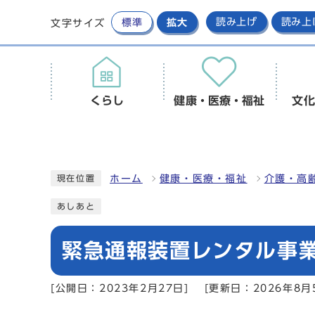
標準
拡大
読み上げ
読み上
文字サイズ
くらし
健康・医療・福祉
文化
ホーム
健康・医療・福祉
介護・高
現在位置
あしあと
緊急通報装置レンタル事
[公開日：2023年2月27日]
[更新日：2026年8月