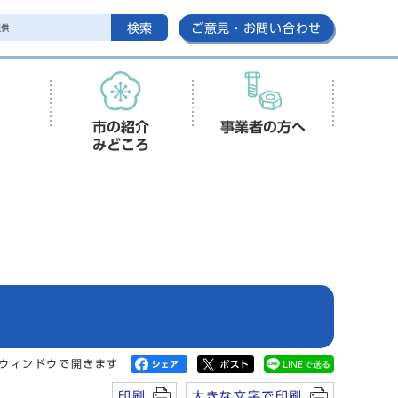
検索
ご意見・お問い合わせ
市の紹介
事業者の方へ
みどころ
ウィンドウで開きます
印刷
大きな文字で印刷