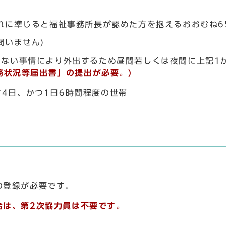
れに準じると福祉事務所長が認めた方を抱えるおおむね6
問いません)
ない事情により外出するため昼間若しくは夜間に上記1か
務状況等届出書」の提出が必要。)
4日、かつ1日6時間程度の世帯
の登録が必要です。
合は、第2次協力員は不要です。