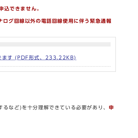
は申込できません。
アナログ回線以外の電話回線使用に伴う緊急通報
(PDF形式、233.22KB)
するなど)を十分理解できている必要があり、
申