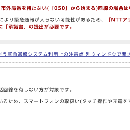
市外局番を持たない(「050」から始まる)回線の場合
どにより緊急通報が入らない可能性があるため、
「
NTT
に「承諾書」の提出が必要です。
う緊急通報システム利用上の注意点 別ウィンドウで開きます 
話回線を有しない方が対象です。
いるため、スマートフォンの取扱い(タッチ操作や充電を