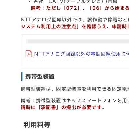
各社 CATV(ケーブルテレビ) )回線
備考：ただし「072」、「06」から始まる
NTTアナログ回線以外では、誤作動や停電な
システム利用上の注意点
」を確認うえ、申請時
NTTアナログ回線以外の電話回線使用に伴
携帯型装置
携帯型装置は、固定型装置を利用できる固定電
備考：携帯型装置はキッズスマートフォンを用
請時に「承諾書」の提出が必要です
。
利用料等