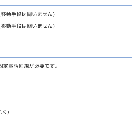
(移動手段は問いません)
(移動手段は問いません)
固定電話回線が必要です。
除く)