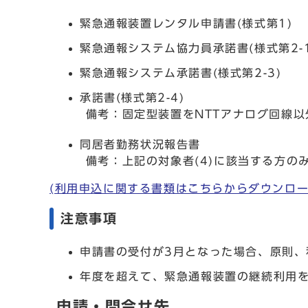
緊急通報装置レンタル申請書(様式第1)
緊急通報システム協力員承諾書(様式第2-1
緊急通報システム承諾書(様式第2-3)
承諾書(様式第2-4)
備考：固定型装置をNTTアナログ回線以外
同居者勤務状況報告書
備考：上記の対象者(4)に該当する方の
(利用申込に関する書類はこちらからダウンロ
注意事項
申請書の受付が3月となった場合、原則、
年度を超えて、緊急通報装置の継続利用
申請・問合せ先