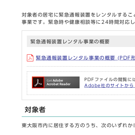
対象者の居宅に緊急通報装置をレンタルするこ
事業です。緊急時や健康相談等に24時間対応
緊急通報装置レンタル事業の概要
緊急通報装置レンタル事業の概要 (PDF形
PDFファイルの閲覧には
Adobe社のサイトから 
対象者
東大阪市内に居住する方のうち、次のいずれか