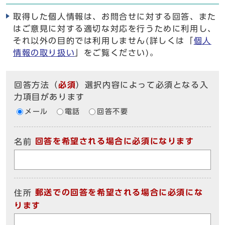
取得した個人情報は、お問合せに対する回答、また
はご意見に対する適切な対応を行うために利用し、
それ以外の目的では利用しません(詳しくは「
個人
情報の取り扱い
」をご覧ください)。
回答方法
（
必須
）選択内容によって必須となる入
力項目があります
メール
電話
回答不要
回答を希望される場合に必須になります
名前
郵送での回答を希望される場合に必須にな
住所
ります