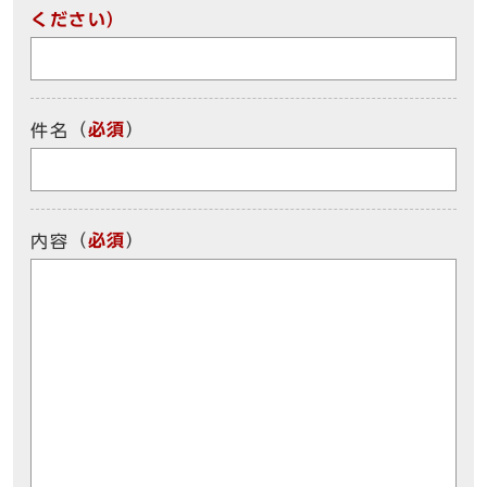
ください）
（
必須
）
件名
（
必須
）
内容