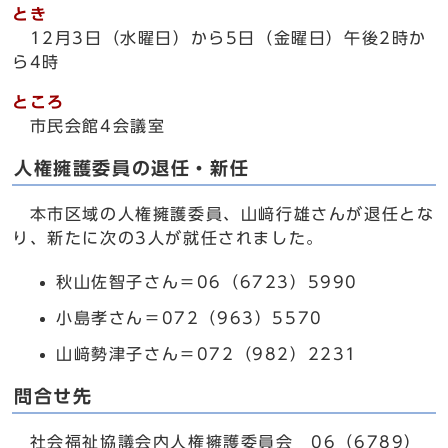
とき
12月3日（水曜日）から5日（金曜日）午後2時か
ら4時
ところ
市民会館4会議室
人権擁護委員の退任・新任
本市区域の人権擁護委員、山﨑行雄さんが退任とな
り、新たに次の3人が就任されました。
秋山佐智子さん＝06（6723）5990
小島孝さん＝072（963）5570
山﨑勢津子さん＝072（982）2231
問合せ先
社会福祉協議会内人権擁護委員会 06（6789）