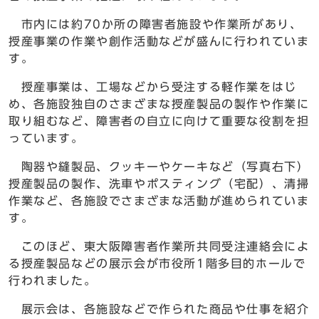
市内には約70か所の障害者施設や作業所があり、
授産事業の作業や創作活動などが盛んに行われていま
す。
授産事業は、工場などから受注する軽作業をはじ
め、各施設独自のさまざまな授産製品の製作や作業に
取り組むなど、障害者の自立に向けて重要な役割を担
っています。
陶器や縫製品、クッキーやケーキなど（写真右下）
授産製品の製作、洗車やポスティング（宅配）、清掃
作業など、各施設でさまざまな活動が進められていま
す。
このほど、東大阪障害者作業所共同受注連絡会によ
る授産製品などの展示会が市役所1階多目的ホールで
行われました。
展示会は、各施設などで作られた商品や仕事を紹介