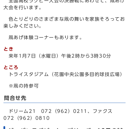
全国高校ラグビー大会の決勝戦にあわせて、凧あげ
大会を行います。
色とりどりのさまざまな凧の舞いを家族そろってお
楽しみください。
凧あげ体験コーナーもあります。
とき
来年1月7日（水曜日）午後2時から3時30分
ところ
トライスタジアム（花園中央公園多目的球技広場）
※凧の持参可
問合せ先
ドリーム21 072（962）0211、ファクス
072（962）0810