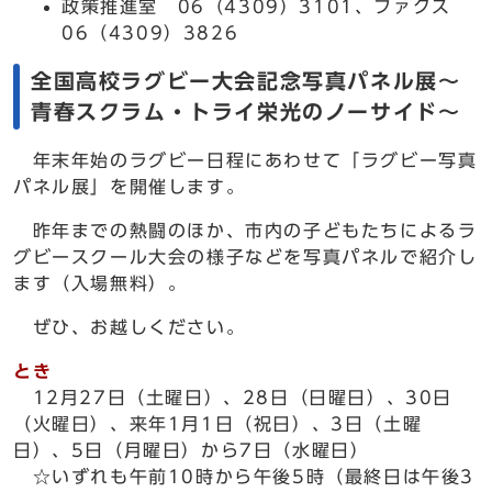
政策推進室 06（4309）3101、ファクス
06（4309）3826
全国高校ラグビー大会記念写真パネル展～
青春スクラム・トライ栄光のノーサイド～
年末年始のラグビー日程にあわせて「ラグビー写真
パネル展」を開催します。
昨年までの熱闘のほか、市内の子どもたちによるラ
グビースクール大会の様子などを写真パネルで紹介し
ます（入場無料）。
ぜひ、お越しください。
とき
12月27日（土曜日）、28日（日曜日）、30日
（火曜日）、来年1月1日（祝日）、3日（土曜
日）、5日（月曜日）から7日（水曜日）
☆いずれも午前10時から午後5時（最終日は午後3