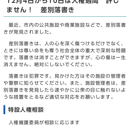
12月4日から10日は人権週間 許し
ません！ 差別落書き
最近、市内の公共施設や商業施設などで、差別落書
きが発見されました。
差別落書きは、人の心を深く傷つけるだけでなく、
ときには尊い命をも奪う社会全体の重大で深刻な問題
です。落書きは消すことができますが、心の傷は一生
消えません。絶対にしないでください。
落書きは犯罪です。見かけた方はその施設の管理者
や警察に知らせてください。また、施設管理者は、差
別落書きを発見したら速やかに公衆の目に触れないよ
うな措置をとるなど適切な対応をお願いします。
特設人権相談
人権擁護委員が相談に応じます