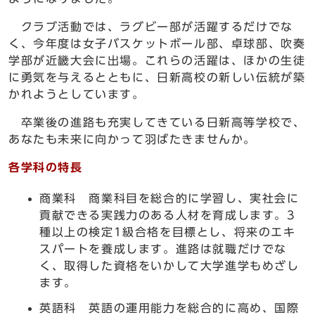
クラブ活動では、ラグビー部が活躍するだけでな
く、今年度は女子バスケットボール部、卓球部、吹奏
学部が近畿大会に出場。これらの活躍は、ほかの生徒
に勇気を与えるとともに、日新高校の新しい伝統が築
かれようとしています。
卒業後の進路も充実してきている日新高等学校で、
あなたも未来に向かって羽ばたきませんか。
各学科の特長
商業科 商業科目を総合的に学習し、実社会に
貢献できる実践力のある人材を育成します。3
種以上の検定1級合格を目標とし、将来のエキ
スパートを養成します。進路は就職だけでな
く、取得した資格をいかして大学進学もめざし
ます。
英語科 英語の運用能力を総合的に高め、国際