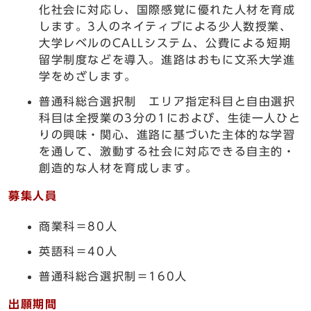
化社会に対応し、国際感覚に優れた人材を育成
します。3人のネイティブによる少人数授業、
大学レベルのCALLシステム、公費による短期
留学制度などを導入。進路はおもに文系大学進
学をめざします。
普通科総合選択制 エリア指定科目と自由選択
科目は全授業の3分の1におよび、生徒一人ひと
りの興味・関心、進路に基づいた主体的な学習
を通して、激動する社会に対応できる自主的・
創造的な人材を育成します。
募集人員
商業科＝80人
英語科＝40人
普通科総合選択制＝160人
出願期間