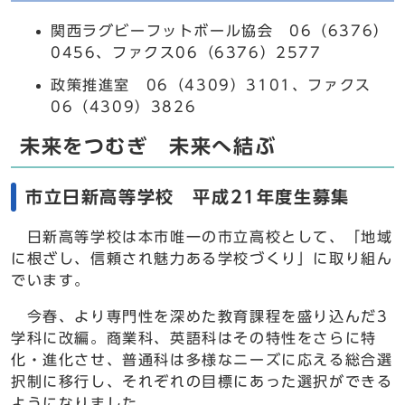
関西ラグビーフットボール協会 06（6376）
0456、ファクス06（6376）2577
政策推進室 06（4309）3101、ファクス
06（4309）3826
未来をつむぎ 未来へ結ぶ
市立日新高等学校 平成21年度生募集
日新高等学校は本市唯一の市立高校として、「地域
に根ざし、信頼され魅力ある学校づくり」に取り組ん
でいます。
今春、より専門性を深めた教育課程を盛り込んだ3
学科に改編。商業科、英語科はその特性をさらに特
化・進化させ、普通科は多様なニーズに応える総合選
択制に移行し、それぞれの目標にあった選択ができる
ようになりました。