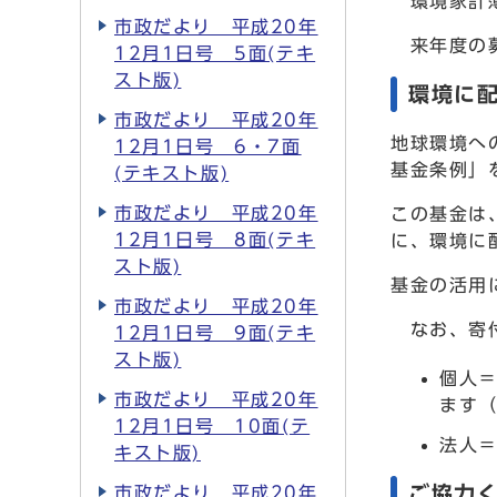
環境家計簿
市政だより 平成20年
来年度の募
12月1日号 5面(テキ
スト版)
環境に
市政だより 平成20年
地球環境へ
12月1日号 6・7面
基金条例」
(テキスト版)
市政だより 平成20年
この基金は
12月1日号 8面(テキ
に、環境に
スト版)
基金の活用
市政だより 平成20年
なお、寄付
12月1日号 9面(テキ
スト版)
個人
市政だより 平成20年
ます（
12月1日号 10面(テ
法人＝
キスト版)
ご協力
市政だより 平成20年