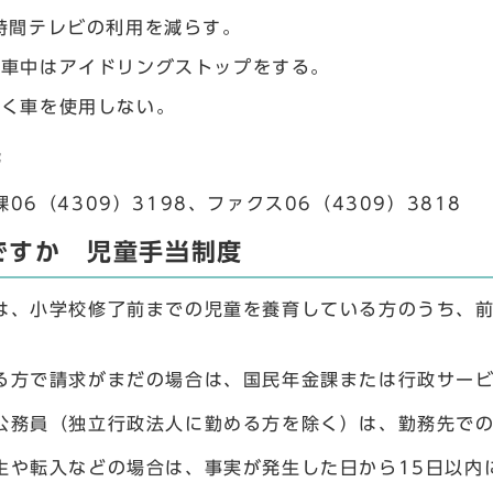
時間テレビの利用を減らす。
停車中はアイドリングストップをする。
べく車を使用しない。
先
6（4309）3198、ファクス06（4309）3818
ですか 児童手当制度
、小学校修了前までの児童を養育している方のうち、前
方で請求がまだの場合は、国民年金課または行政サービ
務員（独立行政法人に勤める方を除く）は、勤務先での
や転入などの場合は、事実が発生した日から15日以内