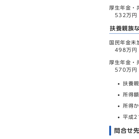
厚生年金・
532万円
扶養親族
国民年金未
498万円
厚生年金・
570万円
扶養親
所得
所得
平成2
問合せ