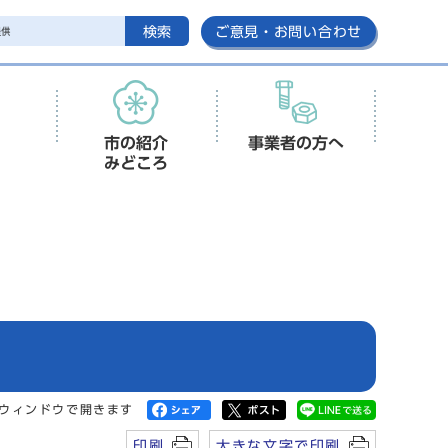
検索
ご意見・お問い合わせ
市の紹介
事業者の方へ
みどころ
ウィンドウで開きます
印刷
大きな文字で印刷