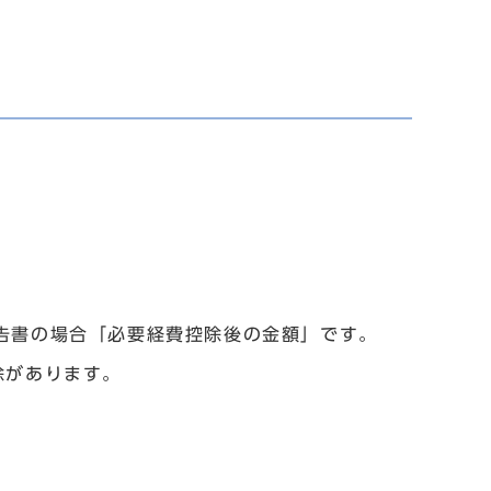
告書の場合「必要経費控除後の金額」です。
除があります。
。