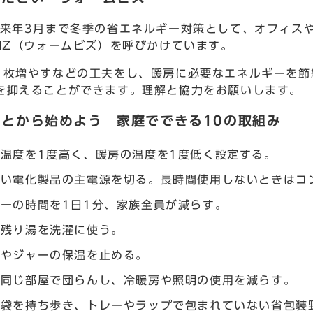
来年3月まで冬季の省エネルギー対策として、オフィスや
BIZ（ウォームビズ）を呼びかけています。
枚増やすなどの工夫をし、暖房に必要なエネルギーを節
を抑えることができます。理解と協力をお願いします。
ことから始めよう 家庭でできる10の取組み
温度を1度高く、暖房の温度を1度低く設定する。
ない電化製品の主電源を切る。長時間使用しないときはコ
ーの時間を1日1分、家族全員が減らす。
の残り湯を洗濯に使う。
トやジャーの保温を止める。
が同じ部屋で団らんし、冷暖房や照明の使用を減らす。
物袋を持ち歩き、トレーやラップで包まれていない省包装