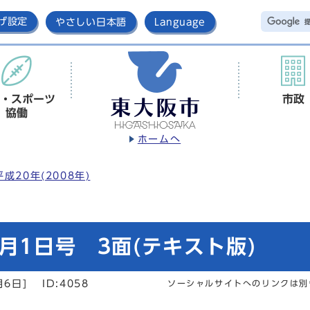
げ設定
やさしい日本語
Language
・スポーツ
市政
協働
ホームへ
平成20年(2008年)
月1日号 3面(テキスト版)
月6日]
ID:4058
ソーシャルサイトへのリンクは別