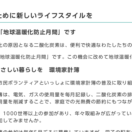
ために新しいライフスタイルを
「地球温暖化防止月間」です
の原因となる二酸化炭素は、便利で快適なわたしたちの
地球温暖化防止月間」です。この機会に改めて地球温暖
やさしい暮らしを 環境家計簿
民ボランティアといっしょに環境家計簿の普及に取り組
は、電気、ガスの使用量を毎月記録し、二酸化炭素の排
用量を削減することで、家庭での光熱費の節約にもつな
1000世帯以上の参加があり、年々取組みが広がって
加してみませんか。