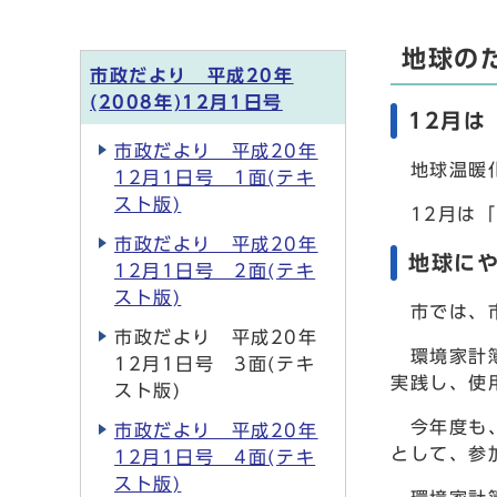
地球の
市政だより 平成20年
(2008年)12月1日号
12月は
市政だより 平成20年
地球温暖化
12月1日号 1面(テキ
スト版)
12月は「
市政だより 平成20年
地球に
12月1日号 2面(テキ
スト版)
市では、市
市政だより 平成20年
環境家計簿
12月1日号 3面(テキ
実践し、使
スト版)
今年度も、
市政だより 平成20年
として、参
12月1日号 4面(テキ
スト版)