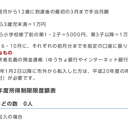
月から12歳に到達後の最初の3月まで手当月額
ら3歳児未満＝1万円
ら小学校修了前の第1・2子＝5000円、第3子以降＝1
6・10月に、それぞれの前月分までを指定の口座に振り
なもの
者名義の預金通帳（ゆうちょ銀行やインターネット銀行
年1月2日以降に市外から転入した方は、平成20年度の所
付）が必要です。
年度所得制限限度額表
などの数 0人
加入の場合