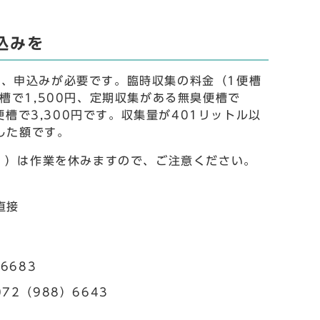
込みを
、申込みが必要です。臨時収集の料金（1便槽
槽で1,500円、定期収集がある無臭便槽で
便槽で3,300円です。収集量が401リットル以
した額です。
））は作業を休みますので、ご注意ください。
直接
6683
72（988）6643