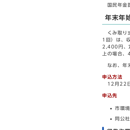
国民年金課0
年末年
くみ取り式
1回）は、
2,400円
上の場合、
なお、年末
申込方法
12月22
申込先
市環境
同公社