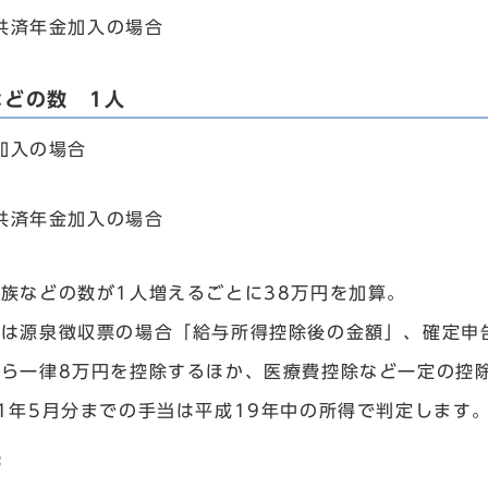
共済年金加入の場合
などの数 1人
加入の場合
共済年金加入の場合
族などの数が1人増えるごとに38万円を加算。
額は源泉徴収票の場合「給与所得控除後の金額」、確定申
から一律8万円を控除するほか、医療費控除など一定の控
1年5月分までの手当は平成19年中の所得で判定します
先