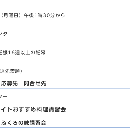
（月曜日）午後1時30分から
ンター
娠16週以上の妊婦
込先着順）
・応募先 問合せ先
ター
メイトおすすめ料理講習会
おふくろの味講習会