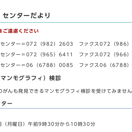
・センターだより
はご遠慮ください
センター＝072（982）2603 ファクス072（986）
センター＝072（965）6411 ファクス072（966）
センター＝06（6788）0085 ファクス06（6788）
（マンモグラフィ）検診
がんも発見できるマンモグラフィ検診を受けてみませ
ンター
日（月曜日）午前9時30分から10時30分