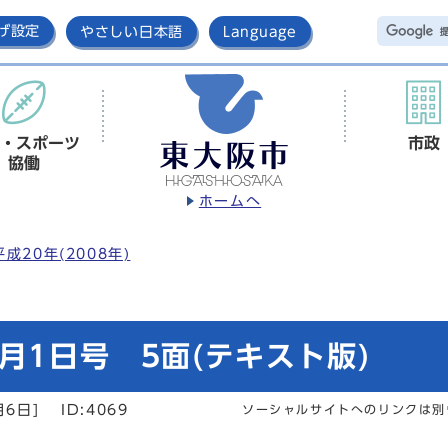
げ設定
やさしい日本語
Language
・スポーツ
市政
協働
ホームへ
平成20年(2008年)
月1日号 5面(テキスト版)
月6日]
ID:4069
ソーシャルサイトへのリンクは別