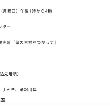
（月曜日）午後1時から4時
ンター
実習「旬の素材をつかって」
込先着順）
手ふき、筆記用具
教室