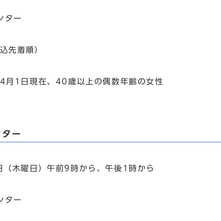
ンター
込先着順）
4月1日現在、40歳以上の偶数年齢の女性
ンター
日（木曜日）午前9時から、午後1時から
ンター