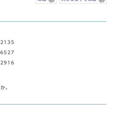
2135
6527
2916
んか。