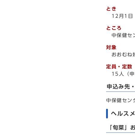
とき
12月1日
ところ
中保健セ
対象
おおむね妊
定員・定数
15人（申
申込み先
中保健セン
ヘルス
「旬菜」