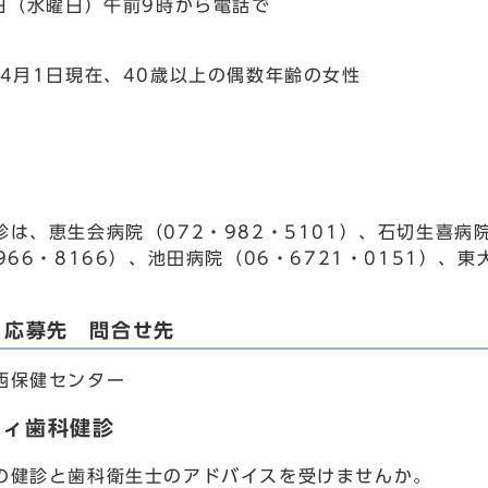
日（水曜日）午前9時から電話で
4月1日現在、40歳以上の偶数年齢の女性
は、恵生会病院（072・982・5101）、石切生喜病院
966・8166）、池田病院（06・6721・0151）、東
・応募先 問合せ先
西保健センター
ティ歯科健診
健診と歯科衛生士のアドバイスを受けませんか。