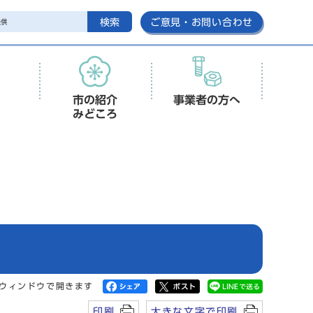
検索
ご意見・お問い合わせ
市の紹介
事業者の方へ
みどころ
ウィンドウで開きます
印刷
大きな文字で印刷