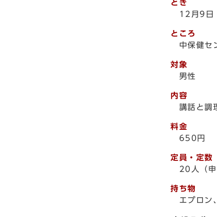
とき
12月9日
ところ
中保健セ
対象
男性
内容
講話と調理
料金
650円
定員・定数
20人（申
持ち物
エプロン、