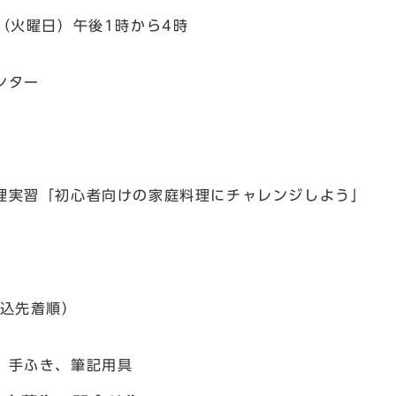
（火曜日）午後1時から4時
ンター
実習「初心者向けの家庭料理にチャレンジしよう」
込先着順）
手ふき、筆記用具