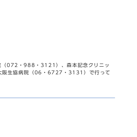
（072・988・3121）、森本記念クリニッ
大阪生協病院（06・6727・3131）で行って