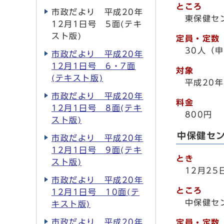
ところ
市政だより 平成20年
東保健セ
12月1日号 5面(テキ
スト版)
定員・定数
30人（申
市政だより 平成20年
12月1日号 6・7面
対象
(テキスト版)
平成20年
市政だより 平成20年
料金
12月1日号 8面(テキ
800円
スト版)
中保健セ
市政だより 平成20年
12月1日号 9面(テキ
とき
スト版)
12月25
市政だより 平成20年
ところ
12月1日号 10面(テ
中保健セ
キスト版)
市政だより 平成20年
定員・定数