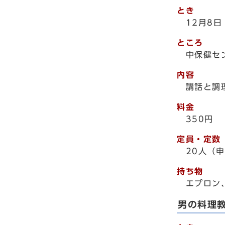
とき
12月8日
ところ
中保健セ
内容
講話と調理
料金
350円
定員・定数
20人（申
持ち物
エプロン、
男の料理