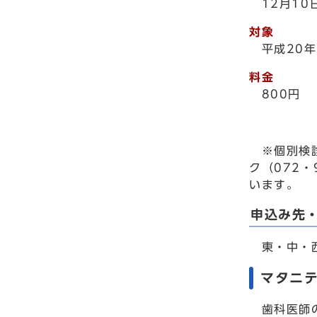
12月10
対象
平成20年
料金
800円
※個別検診
ク（072・
います。
申込み先
東・中・
マタニ
歯科医師の