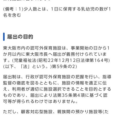
(備考：1)少人数とは、1日に保育する乳幼児の数が1
名を含む
届出の目的
東大阪市内の認可外保育施設は、事業開始の日から1
か月以内に東大阪市長へ届出が義務付けられていま
す。(児童福祉法(昭和22年12月12日法律第164号)
(以下、「法」という。)第59条の2)
届出制は、行政が認可外保育施設の把握を行い、指導
監督の徹底を図るとともに、施設の情報を適正に伝
え、利用者が適切に施設選択できることを目的とする
ものであり、届出により法第35条第4項に基づく認
可等が得られるわけではありません。
ただし、顧客対応型施設、親族間の預かり施設等(た