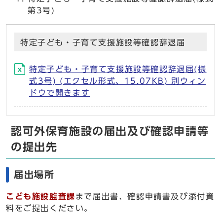
第3号)
特定子ども・子育て支援施設等確認辞退届
特定子ども・子育て支援施設等確認辞退届(様
式3号) (エクセル形式、15.07KB) 別ウィン
ドウで開きます
認可外保育施設の届出及び確認申請等
の提出先
届出場所
こども施設監査課
まで届出書、確認申請書及び添付資
料をご提出ください。