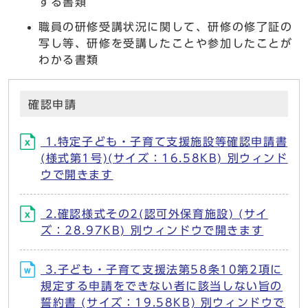
する書類
職員の研修受講状況に関して、研修の修了証の
写し等、研修を受講したことや参加したことが
わかる書類
確認申請
1.特定子ども・子育て支援施設等確認申請書
(様式第1号)(サイズ：16.58KB) 別ウィンド
ウで開きます
2.確認様式その2(認可外保育施設) (サイ
ズ：28.97KB) 別ウィンドウで開きます
3.子ども・子育て支援法第58条10第2項に
規定する申請をできない者に該当しない旨の
誓約書 (サイズ：19.58KB) 別ウィンドウで