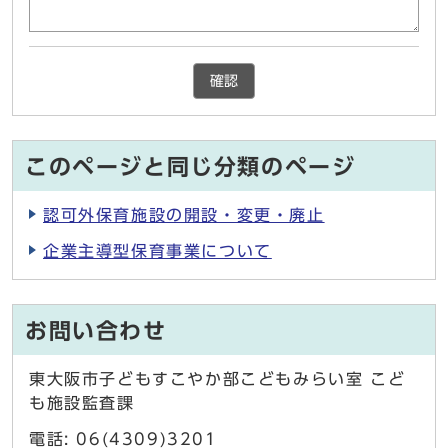
確認
このページと同じ分類のページ
認可外保育施設の開設・変更・廃止
企業主導型保育事業について
お問い合わせ
東大阪市子どもすこやか部こどもみらい室 こど
も施設監査課
電話: 06(4309)3201