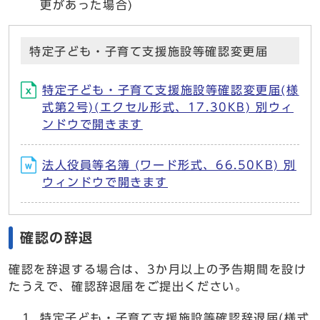
更があった場合)
特定子ども・子育て支援施設等確認変更届
特定子ども・子育て支援施設等確認変更届(様
式第2号)(エクセル形式、17.30KB) 別ウィ
ンドウで開きます
法人役員等名簿 (ワード形式、66.50KB) 別
ウィンドウで開きます
確認の辞退
確認を辞退する場合は、3か月以上の予告期間を設け
たうえで、確認辞退届をご提出ください。
特定子ども・子育て支援施設等確認辞退届(様式