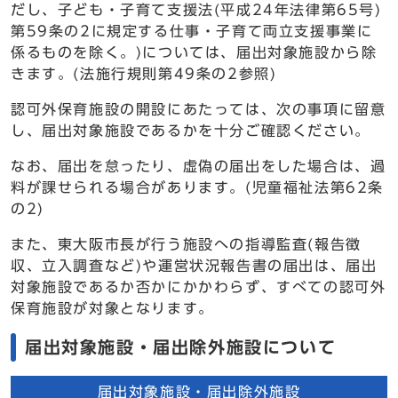
だし、子ども・子育て支援法(平成24年法律第65号)
第59条の2に規定する仕事・子育て両立支援事業に
係るものを除く。)については、届出対象施設から除
きます。(法施行規則第49条の2参照)
認可外保育施設の開設にあたっては、次の事項に留意
し、届出対象施設であるかを十分ご確認ください。
なお、届出を怠ったり、虚偽の届出をした場合は、過
料が課せられる場合があります。(児童福祉法第62条
の2)
また、東大阪市長が行う施設への指導監査(報告徴
収、立入調査など)や運営状況報告書の届出は、届出
対象施設であるか否かにかかわらず、すべての認可外
保育施設が対象となります。
届出対象施設・届出除外施設について
届出対象施設・届出除外施設