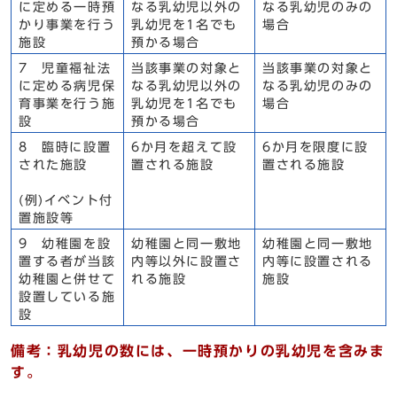
に定める一時預
なる乳幼児以外の
なる乳幼児のみの
かり事業を行う
乳幼児を1名でも
場合
施設
預かる場合
7 児童福祉法
当該事業の対象と
当該事業の対象と
に定める病児保
なる乳幼児以外の
なる乳幼児のみの
育事業を行う施
乳幼児を1名でも
場合
設
預かる場合
8 臨時に設置
6か月を超えて設
6か月を限度に設
された施設
置される施設
置される施設
(例)イベント付
置施設等
9 幼稚園を設
幼稚園と同一敷地
幼稚園と同一敷地
置する者が当該
内等以外に設置さ
内等に設置される
幼稚園と併せて
れる施設
施設
設置している施
設
備考：乳幼児の数には、一時預かりの乳幼児を含みま
す。