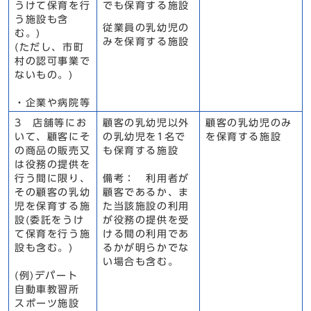
うけて保育を行
でも保育する施設
う施設も含
従業員の乳幼児の
む。)
みを保育する施設
(ただし、市町
村の認可事業で
ないもの。)
・企業や病院等
3 店舗等にお
顧客の乳幼児以外
顧客の乳幼児のみ
いて、顧客にそ
の乳幼児を1名で
を保育する施設
の商品の販売又
も保育する施設
は役務の提供を
行う間に限り、
備考： 利用者が
その顧客の乳幼
顧客であるか、ま
児を保育する施
た当該施設の利用
設(委託をうけ
が役務の提供を受
て保育を行う施
ける間の利用であ
設も含む。)
るかが明らかでな
い場合も含む。
(例)デパート
自動車教習所
スポーツ施設