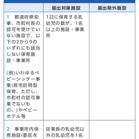
届出対象施設
届出除外施設
1 都道府県知
1日に保育する乳
事、市町村長の
幼児の数が、1名
認可を受けてい
以上の施設・事業
ない施設で、以
所
下の2から9の
いずれにも該当
しない保育施
設・事業所
(例)いわゆるベ
ビーシッター事
業(居宅訪問型
保育。ただし、
市町村の認可事
業でないも
の。)やベビー
ホテル等
2 事業所内保
従業員の乳幼児以
育施設(委託を
外の乳幼児を1名