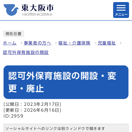
メニュー
現在位置
ホーム
事業者の方へ
福祉・介護保険
児童福祉
認可外保育施設の開設
認可外保育施設の開設・変
更・廃止
[公開日：2023年2月17日]
[更新日：2026年6月16日]
ID:2959
ソーシャルサイトへのリンクは別ウィンドウで開きます