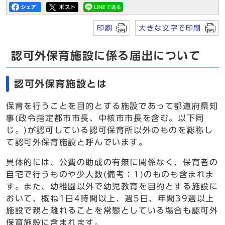
印刷
大きな文字で印刷
認可外保育施設に係る届出について
認可外保育施設とは
保育を行うことを目的とする施設であって都道府県知
事(政令指定都市市長、中核市市長を含む。以下同
じ。)が認可している認可保育所以外のものを総称し
て認可外保育施設と呼んでいます。
具体的には、公費の助成の有無に関係なく、保育者の
自宅で行うものや少人数(備考：1)のものも含まれま
す。また、幼稚園以外で幼児教育を目的とする施設に
おいて、概ね1日4時間以上、週5日、年間39週以上
施設で親と離れることを常態としている場合も認可外
保育施設に含まれます。