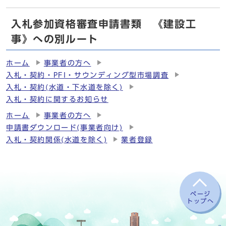
入札参加資格審査申請書類 《建設工
事》への別ルート
ホーム
事業者の方へ
入札・契約・PFI・サウンディング型市場調査
入札・契約(水道・下水道を除く)
入札・契約に関するお知らせ
ホーム
事業者の方へ
申請書ダウンロード(事業者向け)
入札・契約関係(水道を除く)
業者登録
ページ
トップへ