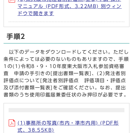
マニュアル (PDF形式、3.22MB) 別ウィン
ドウで開きます
手順2
以下のデータをダウンロードしてください。ただし
条件によっては必要のないものもありますので、手順
1の(1)令和8・9・10年度東大阪市入札参加資格審
査 申請の手引きの[提出書類一覧表]、(2)発注者別
評価点について[発注者別評価点 評価項目・評価点
及び添付書類一覧表]をご確認ください。なお、提出
書類のうち使用印鑑届兼委任状のみ押印が必要です。
(1)事務所の写真(市内・準市内用) (PDF形
式、38.55KB)