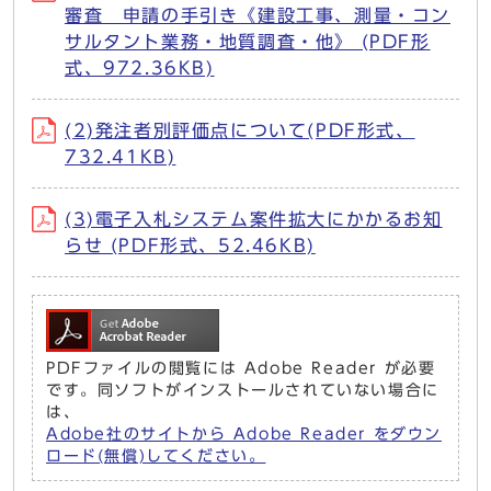
審査 申請の手引き《建設工事、測量・コン
サルタント業務・地質調査・他》 (PDF形
式、972.36KB)
(2)発注者別評価点について(PDF形式、
732.41KB)
(3)電子入札システム案件拡大にかかるお知
らせ (PDF形式、52.46KB)
PDFファイルの閲覧には Adobe Reader が必要
です。同ソフトがインストールされていない場合に
は、
Adobe社のサイトから Adobe Reader をダウン
ロード(無償)してください。