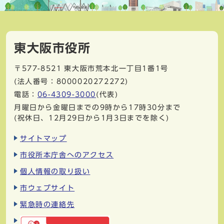
東大阪市役所
〒577-8521
東大阪市荒本北一丁目1番1号
(法人番号：8000020272272)
電話：
06-4309-3000
(代表)
月曜日から金曜日までの9時から17時30分まで
(祝休日、12月29日から1月3日までを除く)
サイトマップ
市役所本庁舎へのアクセス
個人情報の取り扱い
市ウェブサイト
緊急時の連絡先