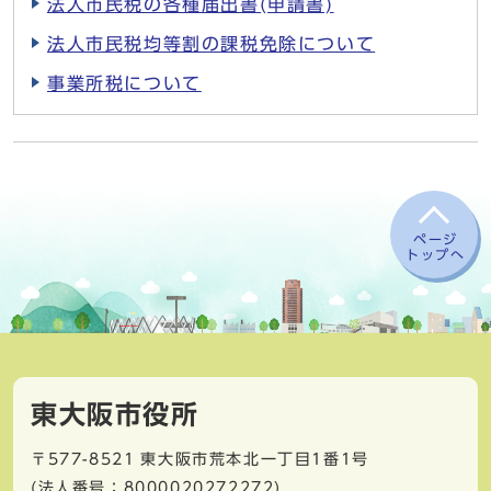
法人市民税の各種届出書(申請書)
法人市民税均等割の課税免除について
事業所税について
ページ
トップへ
東大阪市役所
〒577-8521
東大阪市荒本北一丁目1番1号
(法人番号：8000020272272)