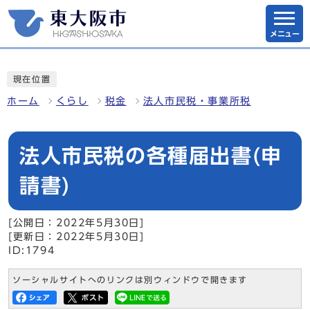
メニュー
現在位置
ホーム
くらし
税金
法人市民税・事業所税
法人市民税の各種届出書(申
請書)
[公開日：2022年5月30日]
[更新日：2022年5月30日]
ID:1794
ソーシャルサイトへのリンクは別ウィンドウで開きます