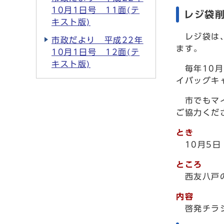
10月1日号 11面(テ
レジ袋
キスト版)
レジ袋は、
市政だより 平成22年
ます。
10月1日号 12面(テ
キスト版)
毎年10月
イバッグキ
市でもマイ
ご協力くだ
とき
10月5日
ところ
西友八戸の
内容
啓発チラシ