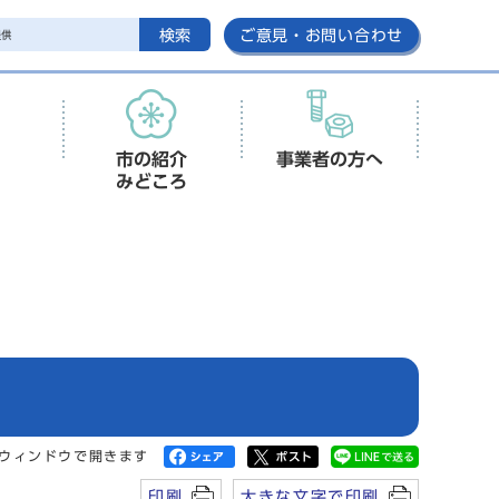
検索
ご意見・お問い合わせ
市の紹介
事業者の方へ
みどころ
ウィンドウで開きます
印刷
大きな文字で印刷