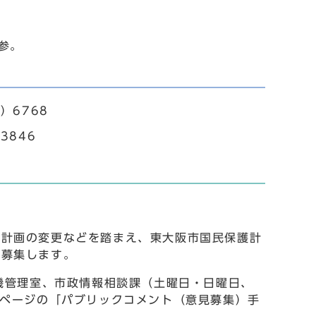
参。
）6768
3846
計画の変更などを踏まえ、東大阪市国民保護計
を募集します。
機管理室、市政情報相談課（土曜日・日曜日、
ムページの「パブリックコメント（意見募集）手