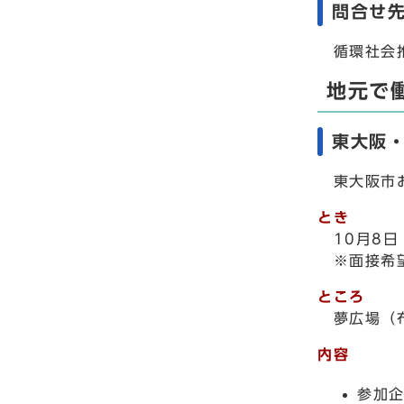
問合せ
循環社会
地元で
東大阪
東大阪市お
とき
10月8日
※面接希望
ところ
夢広場（
内容
参加企