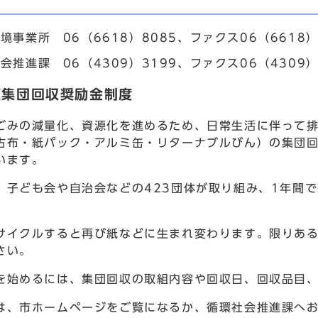
境事業所 06（6618）8085、ファクス06（6618）
会推進課 06（4309）3199、ファクス06（4309）
源集団回収奨励金制度
みの減量化、資源化を進めるため、日常生活に伴って排
古布・紙パック・アルミ缶・リターナブルびん）の集団
います。
子ども会や自治会などの423団体が取り組み、1年間で
。
イクルすると再び紙などに生まれ変わります。限りある
さい。
始めるには、集団回収の取組内容や回収日、回収品目、
、市ホームページをご覧になるか、循環社会推進課へお