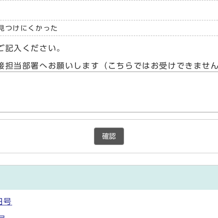
見つけにくかった
ご記入ください。
接担当部署へお願いします（こちらではお受けできませ
確認
日号