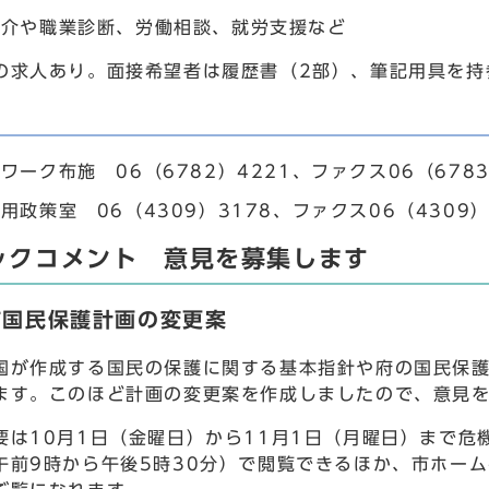
紹介や職業診断、労働相談、就労支援など
の求人あり。面接希望者は履歴書（2部）、筆記用具を持
ワーク布施 06（6782）4221、ファクス06（6783
用政策室 06（4309）3178、ファクス06（4309）
ックコメント 意見を募集します
市国民保護計画の変更案
が作成する国民の保護に関する基本指針や府の国民保護
ます。このほど計画の変更案を作成しましたので、意見
は10月1日（金曜日）から11月1日（月曜日）まで危
午前9時から午後5時30分）で閲覧できるほか、市ホー