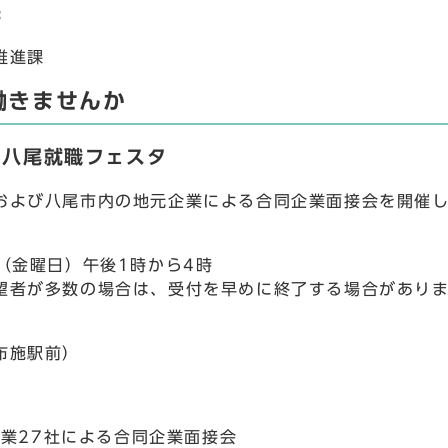
先
推進課
働きませんか
・八尾就職フェスタ
よび八尾市内の地元企業による合同企業面接会を開催
（金曜日）午後1時から4時
者が多数の場合は、受付を早めに終了する場合があり
布施駅前）
業27社による合同企業面接会