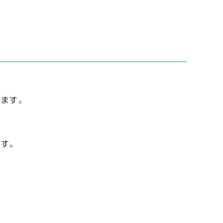
します。
ます。