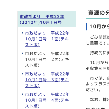
資源の
市政だより 平成22年
(2010年)10月1日号
10月か
市政だより 平成22年
ごみ問題は
10月1日号 1面(テキ
も重要です
スト版)
持続的に発
市政だより 平成22年
10月1日号 2面(テキ
10月から
スト版)
別収集を開
市政だより 平成22年
市では、自
10月1日号 3面(テキ
よりプラス
スト版)
ださい。
市政だより 平成22年
なお、排出
10月1日号 4面(テキ
スト版)