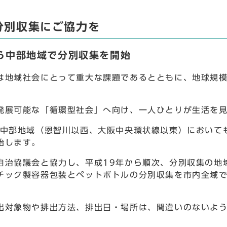
分別収集にご協力を
ら中部地域で分別収集を開始
地域社会にとって重大な課題であるとともに、地球規模
。
展可能な「循環型社会」へ向け、一人ひとりが生活を見
中部地域（恩智川以西、大阪中央環状線以東）において
始します。
治協議会と協力し、平成19年から順次、分別収集の地
チック製容器包装とペットボトルの分別収集を市内全域
対象物や排出方法、排出日・場所は、間違いのないよう