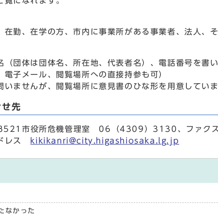
ご覧になれます。
在勤、在学の方、市内に事業所がある事業者、法人、そ
（団体は団体名、所在地、代表者名）、電話番号を書い
、電子メール、閲覧場所への直接持参も可）
いませんが、閲覧場所に意見書のひな形を用意してい
合せ先
521市役所危機管理室 06（4309）3130、ファクス0
ドレス
kikikanri@city.higashiosaka.lg.jp
たなかった