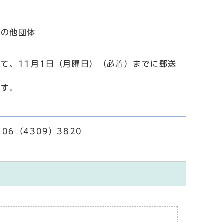
の他団体
て、11月1日（月曜日）（必着）までに郵送
ます。
6（4309）3820