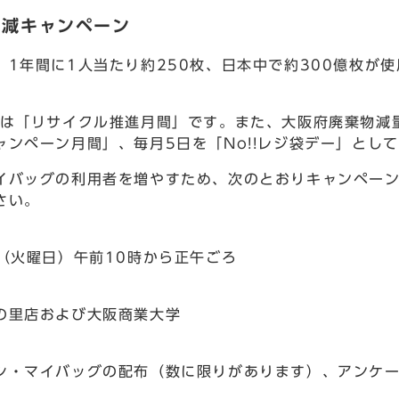
削減キャンペーン
1年間に1人当たり約250枚、日本中で約300億枚が
は「リサイクル推進月間」です。また、大阪府廃棄物減
ャンペーン月間」、毎月5日を「No!!レジ袋デー」とし
バッグの利用者を増やすため、次のとおりキャンペーン
さい。
（火曜日）午前10時から正午ごろ
里店および大阪商業大学
・マイバッグの配布（数に限りがあります）、アンケー