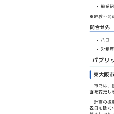
職業
※経験不問
問合せ先
ハロー
労働雇
パブリ
東大阪
市では、国
画を変更し
計画の概要
祝日を除く