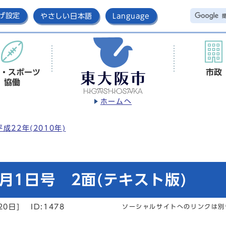
げ設定
やさしい日本語
Language
・スポーツ
市政
協働
ホームへ
平成22年(2010年)
月1日号 2面(テキスト版)
20日]
ID:1478
ソーシャルサイトへのリンクは別