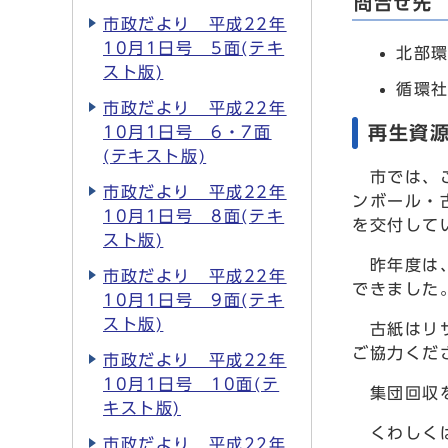
問合せ先
市政だより 平成22年
10月1日号 5面(テキ
北部環
スト版)
循環社
市政だより 平成22年
再生資
10月1日号 6・7面
(テキスト版)
市では、ご
市政だより 平成22年
ンボール・
10月1日号 8面(テキ
を交付して
スト版)
昨年度は、
市政だより 平成22年
できました
10月1日号 9面(テキ
スト版)
古紙はリサ
ご協力くだ
市政だより 平成22年
10月1日号 10面(テ
集団回収を
キスト版)
くわしくは
市政だより 平成22年