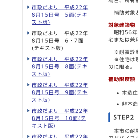
場合、所有
市政だより 平成22年
補助対象と
8月15日号 5面(テキ
スト版)
対象建築物
昭和56
市政だより 平成22年
宅または兼
8月15日号 6・7面
(テキスト版)
※耐震診断
市政だより 平成22年
※住宅は現
8月15日号 8面(テキ
のに限る。
スト版)
補助限度額
市政だより 平成22年
8月15日号 9面(テキ
木造住
スト版)
非木造
市政だより 平成22年
STEP
8月15日号 10面(テ
キスト版)
本市の耐震
市政だより 平成22年