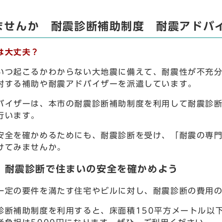
ませんか 耐震診断補助制度 耐震アドバ
は大丈夫？
つ起こるかわからない大地震に備えて、耐震性が不充分
対する補助や耐震アドバイザーを派遣しています。
イザーは、本市の耐震診断補助制度を利用して耐震診断
行います。
全を確かめるためにも、耐震診断を受け、「耐震の専門
けてみませんか。
1 耐震診断で住まいの安全を確かめよう
定の要件を満たす住宅やビルに対し、耐震診断の費用の
断補助制度を利用すると、床面積150平方メートル以下