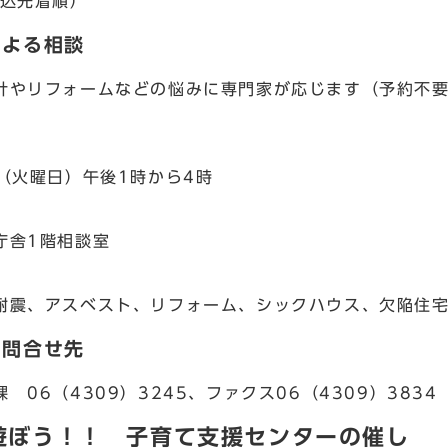
申込先着順）
による相談
やリフォームなどの悩みに専門家が応じます（予約不要
日（火曜日）午後1時から4時
庁舎1階相談室
耐震、アスベスト、リフォーム、シックハウス、欠陥住
・問合せ先
06（4309）3245、ファクス06（4309）3834
遊ぼう！！ 子育て支援センターの催し