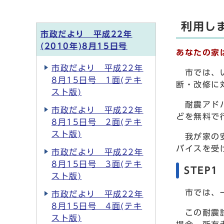
利用し
市政だより 平成22年
(2010年)8月15日号
あなたの家
市政だより 平成22年
市では、い
8月15日号 1面(テキ
断・改修に
スト版)
耐震アドバ
市政だより 平成22年
どを無料で
8月15日号 2面(テキ
スト版)
我が家の安
バイスを受
市政だより 平成22年
8月15日号 3面(テキ
STEP
スト版)
市では、一
市政だより 平成22年
8月15日号 4面(テキ
この耐震診
スト版)