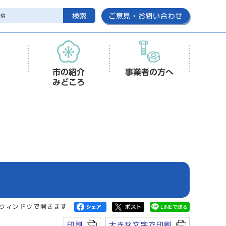
検索
ご意見・お問い合わせ
市の紹介
事業者の方へ
みどころ
ウィンドウで開きます
印刷
大きな文字で印刷