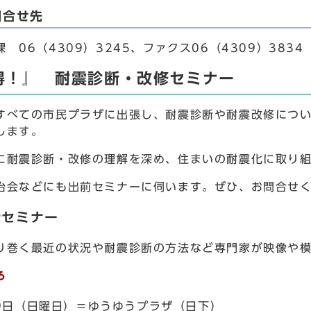
問合せ先
06（4309）3245、ファクス06（4309）3834
得！』 耐震診断・改修セミナー
べての市民プラザに出張し、耐震診断や耐震改修につい
します。
耐震診断・改修の理解を深め、住まいの耐震化に取り組
会などにも出前セミナーに伺います。ぜひ、お問合せく
断セミナー
巻く最近の状況や耐震診断の方法など専門家が映像や模
ろ
9日（日曜日）＝ゆうゆうプラザ（日下）