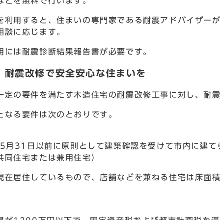
などを無料で行います。
利用すると、住まいの専門家である耐震アドバイザーが
相談に応じます。
には耐震診断結果報告書が必要です。
3 耐震改修で安全安心な住まいを
定の要件を満たす木造住宅の耐震改修工事に対し、耐震
なる要件は次のとおりです。
年5月31日以前に原則として建築確認を受けて市内に建て
共同住宅または兼用住宅）
在居住しているもので、店舗などを兼ねる住宅は床面積