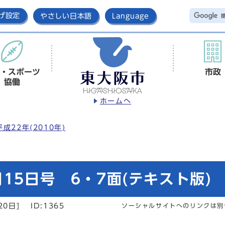
げ設定
やさしい日本語
Language
・スポーツ
市政
協働
ホームへ
平成22年(2010年)
15日号 6・7面(テキスト版)
20日]
ID:1365
ソーシャルサイトへのリンクは別