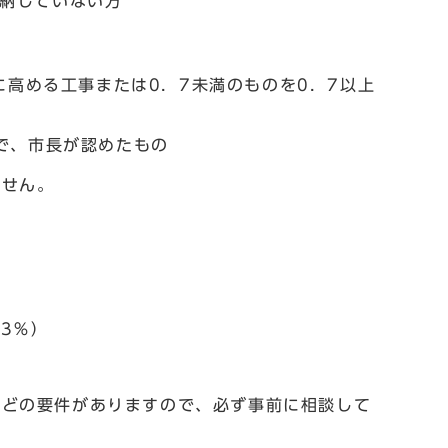
滞納していない方
に高める工事または0．7未満のものを0．7以上
で、市長が認めたもの
ません。
23％）
などの要件がありますので、必ず事前に相談して