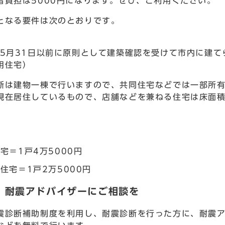
者負担は5000円になります。ぜひ、ご利用ください。
なる要件は次のとおりです。
年5月31日以前に原則として建築確認を受けて市内に建
用住宅）
は建物一棟で行いますので、共同住宅などでは一部所有
在居住しているもので、店舗などを兼ねる住宅は床面積
宅＝1戸4万5000円
住宅＝1戸2万5000円
2 耐震アドバイザーにご相談を
診断補助制度を利用し、耐震診断を行った方に、耐震ア