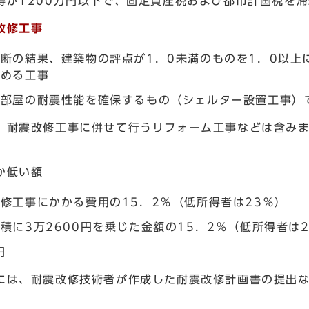
得が1200万円以下で、固定資産税および都市計画税を
改修工事
断の結果、建築物の評点が1．0未満のものを1．0以上
高める工事
の部屋の耐震性能を確保するもの（シェルター設置工事）
耐震改修工事に併せて行うリフォーム工事などは含み
か低い額
修工事にかかる費用の15．2％（低所得者は23％）
積に3万2600円を乗じた金額の15．2％（低所得者は
円
には、耐震改修技術者が作成した耐震改修計画書の提出