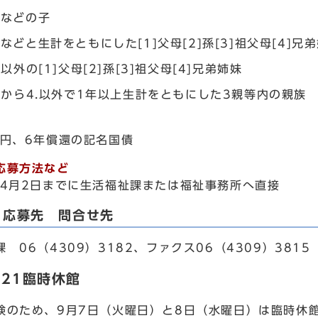
者などの子
などと生計をともにした[1]父母[2]孫[3]祖父母[4]兄
.以外の[1]父母[2]孫[3]祖父母[4]兄弟姉妹
.から4.以外で1年以上生計をともにした3親等内の親族
万円、6年償還の記名国債
応募方法など
年4月2日までに生活福祉課または福祉事務所へ直接
・応募先 問合せ先
06（4309）3182、ファクス06（4309）3815
21臨時休館
のため、9月7日（火曜日）と8日（水曜日）は臨時休館