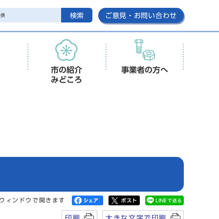
検索
ご意見・お問い合わせ
市の紹介
事業者の方へ
みどころ
ウィンドウで開きます
印刷
大きな文字で印刷