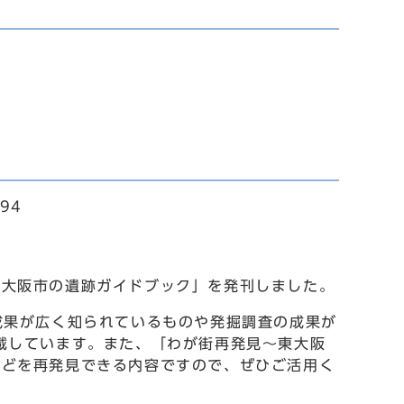
。
94
大阪市の遺跡ガイドブック」を発刊しました。
成果が広く知られているものや発掘調査の成果が
載しています。また、「わが街再発見～東大阪
などを再発見できる内容ですので、ぜひご活用く