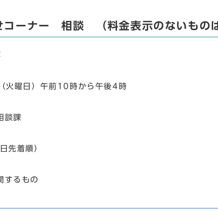
せコーナー 相談 （料金表示のないもの
談
日（火曜日）午前10時から午後4時
相談課
当日先着順）
関するもの