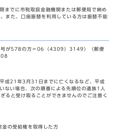
期限までに市税取扱金融機関または郵便局で納め
い。また、口座振替を利用している方は振替不能
号が578の方＝06（4309）3149〉〈郵便
08
平成21年3月31日までに亡くなるなど、平成
がいない場合、次の順番による先順位の遺族1人
過ぎると受け取ることができませんのでご注意く
慰金の受給権を取得した方