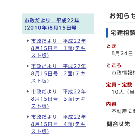
お知ら
市政だより 平成22年
(2010年)8月15日号
宅建相
市政だより 平成22年
とき
8月15日号 1面(テキ
8月24
スト版)
ところ
市政だより 平成22年
市政情報
8月15日号 2面(テキ
スト版)
定員・定数
市政だより 平成22年
10人（
8月15日号 3面(テキ
内容
スト版)
不動産に
市政だより 平成22年
問合せ先
8月15日号 4面(テキ
スト版)