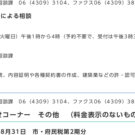
課 06（4309）3104、ファクス06（4309）38
士による相談
（火曜日）午後1時から4時（予約不要で、受付は午後3時
相談課
続、内容証明や各種契約書の作成、建築業などの許・認
課 06（4309）3104、ファクス06（4309）38
せコーナー その他 （料金表示のないも
8月31日 市・府民税第2期分