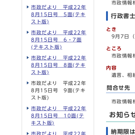
市政情報相談
市政だより 平成22年
8月15日号 5面(テキ
行政書
スト版)
とき
市政だより 平成22年
9月7日
8月15日号 6・7面
(テキスト版)
ところ
市政情報
市政だより 平成22年
8月15日号 8面(テキ
内容
スト版)
遺言、相
市政だより 平成22年
問合せ先
8月15日号 9面(テキ
スト版)
市政情報相談
市政だより 平成22年
お知ら
8月15日号 10面(テ
キスト版)
納期限は
市政だより 平成22年