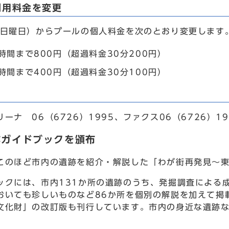
利用料金を変更
日曜日）からプールの個人料金を次のとおり変更します
時間まで800円（超過料金30分200円）
時間まで400円（超過料金30分100円）
ナ 06（6726）1995、ファクス06（6726）19
跡ガイドブックを頒布
のほど市内の遺跡を紹介・解説した「わが街再発見～東
クには、市内131か所の遺跡のうち、発掘調査による
おいても珍しいものなど86か所を個別の解説を加えて掲
文化財」の改訂版も刊行しています。市内の身近な遺跡