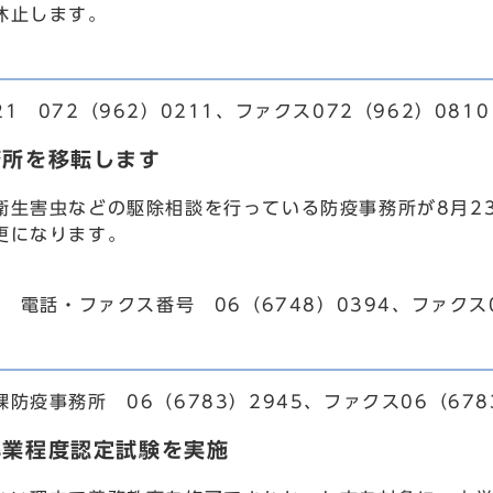
休止します。
 072（962）0211、ファクス072（962）0810
務所を移転します
生害虫などの駆除相談を行っている防疫事務所が8月2
更になります。
8 電話・ファクス番号 06（6748）0394、ファクス0
疫事務所 06（6783）2945、ファクス06（6783
卒業程度認定試験を実施