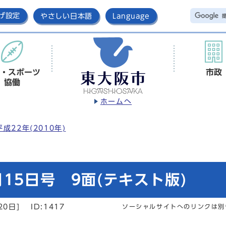
げ設定
やさしい日本語
Language
・スポーツ
市政
協働
ホームへ
平成22年(2010年)
15日号 9面(テキスト版)
20日]
ID:1417
ソーシャルサイトへのリンクは別