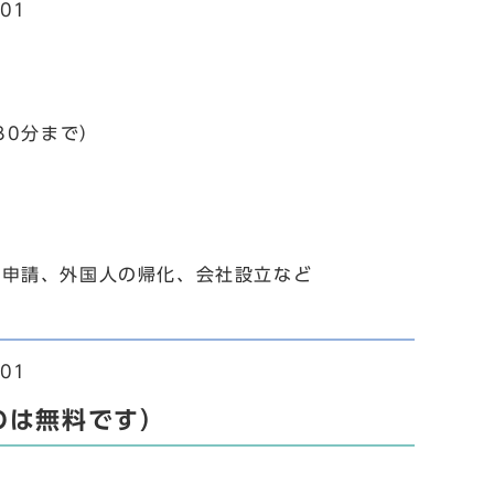
01
30分まで）
可申請、外国人の帰化、会社設立など
01
のは無料です）