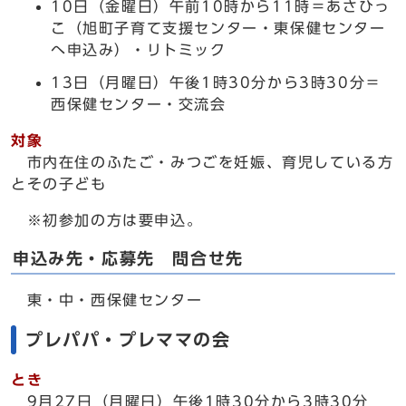
10日（金曜日）午前10時から11時＝あさひっ
こ（旭町子育て支援センター・東保健センター
へ申込み）・リトミック
13日（月曜日）午後1時30分から3時30分＝
西保健センター・交流会
対象
市内在住のふたご・みつごを妊娠、育児している方
とその子ども
※初参加の方は要申込。
申込み先・応募先 問合せ先
東・中・西保健センター
プレパパ・プレママの会
とき
9月27日（月曜日）午後1時30分から3時30分