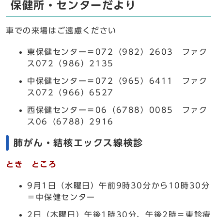
保健所・センターだより
車での来場はご遠慮ください
東保健センター＝072（982）2603 ファク
ス072（986）2135
中保健センター＝072（965）6411 ファク
ス072（966）6527
西保健センター＝06（6788）0085 ファク
ス06（6788）2916
肺がん・結核エックス線検診
とき ところ
9月1日（水曜日）午前9時30分から10時30分
＝中保健センター
2日（木曜日）午後1時30分、午後2時＝東診療