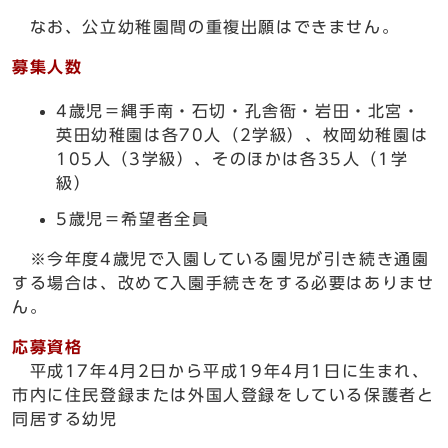
なお、公立幼稚園間の重複出願はできません。
募集人数
4歳児＝縄手南・石切・孔舎衙・岩田・北宮・
英田幼稚園は各70人（2学級）、枚岡幼稚園は
105人（3学級）、そのほかは各35人（1学
級）
5歳児＝希望者全員
※今年度4歳児で入園している園児が引き続き通園
する場合は、改めて入園手続きをする必要はありませ
ん。
応募資格
平成17年4月2日から平成19年4月1日に生まれ、
市内に住民登録または外国人登録をしている保護者と
同居する幼児