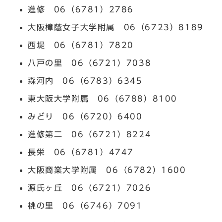
進修 06（6781）2786
大阪樟蔭女子大学附属 06（6723）8189
西堤 06（6781）7820
八戸の里 06（6721）7038
森河内 06（6783）6345
東大阪大学附属 06（6788）8100
みどり 06（6720）6400
進修第二 06（6721）8224
長栄 06（6781）4747
大阪商業大学附属 06（6782）1600
源氏ヶ丘 06（6721）7026
桃の里 06（6746）7091