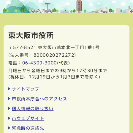
東大阪市役所
〒577-8521
東大阪市荒本北一丁目1番1号
(法人番号：8000020272272)
電話：
06-4309-3000
(代表)
月曜日から金曜日までの9時から17時30分まで
(祝休日、12月29日から1月3日までを除く)
サイトマップ
市役所本庁舎へのアクセス
個人情報の取り扱い
市ウェブサイト
緊急時の連絡先