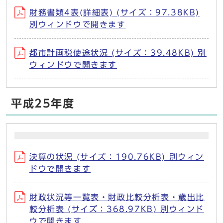
財務書類4表(詳細表) (サイズ：97.38KB)
別ウィンドウで開きます
都市計画税使途状況 (サイズ：39.48KB) 別
ウィンドウで開きます
平成25年度
決算の状況 (サイズ：190.76KB) 別ウィン
ドウで開きます
財政状況等一覧表・財政比較分析表・歳出比
較分析表 (サイズ：368.97KB) 別ウィンド
ウで開きます