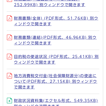
252.99KB) 別ウィンドウで開きます
財務書類(全体) (PDF形式、51.76KB) 別ウ
ィンドウで開きます
財務書類(連結)(PDF形式、46.96KB) 別ウ
ィンドウで開きます
目的税の使途状況 (PDF形式、25.41KB) 別
ウィンドウで開きます
地方消費税交付金(社会保障財源分)の使途に
ついて(PDF形式、27.15KB) 別ウィンドウ
で開きます
財政状況資料集(エクセル形式、549.35KB)