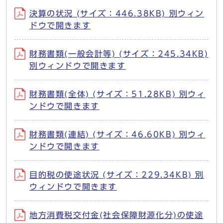
決算の状況 (サイズ：446.38KB) 別ウィン
ドウで開きます
財務書類(一般会計等) (サイズ：245.34KB)
別ウィンドウで開きます
財務書類(全体) (サイズ：51.28KB) 別ウィ
ンドウで開きます
財務書類(連結) (サイズ：46.60KB) 別ウィ
ンドウで開きます
目的税の使途状況 (サイズ：229.34KB) 別
ウィンドウで開きます
地方消費税交付金(社会保障財源化分)の使途