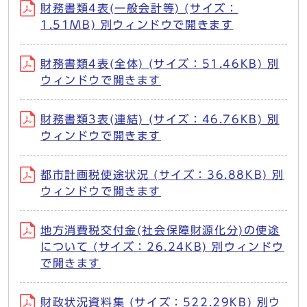
財務書類4表(一般会計等) (サイズ：
1.51MB) 別ウィンドウで開きます
財務書類4表(全体) (サイズ：51.46KB) 別
ウィンドウで開きます
財務書類3表(連結) (サイズ：46.76KB) 別
ウィンドウで開きます
都市計画税使途状況 (サイズ：36.88KB) 別
ウィンドウで開きます
地方消費税交付金(社会保障財源化分)の使途
について (サイズ：26.24KB) 別ウィンドウ
で開きます
財政状況資料集 (サイズ：522.29KB) 別ウ