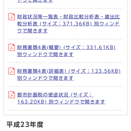
ドウで開きます
財政状況等一覧表・財政比較分析表・歳出比
較分析表 (サイズ：371.36KB) 別ウィンド
ウで開きます
財務書類4表(概要) (サイズ：331.61KB)
別ウィンドウで開きます
財務書類4表(詳細表) (サイズ：123.56KB)
別ウィンドウで開きます
都市計画税の使途状況 (サイズ：
163.20KB) 別ウィンドウで開きます
平成23年度