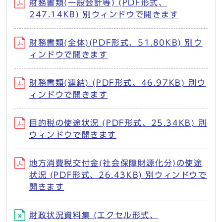
財務書類(一般会計等) (PDF形式、
247.14KB) 別ウィンドウで開きます
財務書類(全体)(PDF形式、51.80KB) 別ウ
ィンドウで開きます
財務書類(連結) (PDF形式、46.97KB) 別ウ
ィンドウで開きます
目的税の使途状況 (PDF形式、25.34KB) 別
ウィンドウで開きます
地方消費税交付金(社会保障財源化分)の使途
状況 (PDF形式、26.43KB) 別ウィンドウで
開きます
財政状況資料集 (エクセル形式、