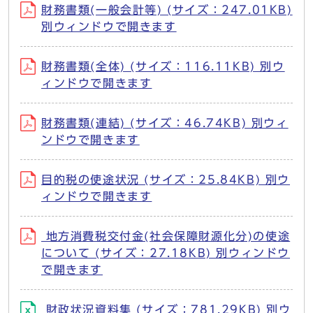
財務書類(一般会計等) (サイズ：247.01KB)
別ウィンドウで開きます
財務書類(全体) (サイズ：116.11KB) 別ウ
ィンドウで開きます
財務書類(連結) (サイズ：46.74KB) 別ウィ
ンドウで開きます
目的税の使途状況 (サイズ：25.84KB) 別ウ
ィンドウで開きます
地方消費税交付金(社会保障財源化分)の使途
について (サイズ：27.18KB) 別ウィンドウ
で開きます
財政状況資料集 (サイズ：781.29KB) 別ウ