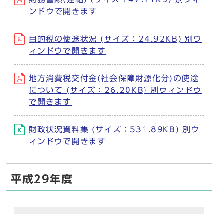
ンドウで開きます
目的税の使途状況 (サイズ：24.92KB) 別ウ
ィンドウで開きます
地方消費税交付金(社会保障財源化分)の使途
について (サイズ：26.20KB) 別ウィンドウ
で開きます
財政状況資料集 (サイズ：531.89KB) 別ウ
ィンドウで開きます
平成29年度