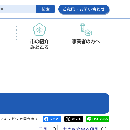
検索
ご意見・お問い合わせ
市の紹介
事業者の方へ
みどころ
ウィンドウで開きます
印刷
大きな文字で印刷