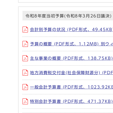
令和8年度当初予算(令和8年3月26日議決)
会計別予算の状況 (PDF形式、49.45K
予算の概要 (PDF形式、1.12MB) 別
主な事業の概要 (PDF形式、138.75K
地方消費税交付金(社会保障財源分) (PD
一般会計予算書 (PDF形式、1023.92
特別会計予算書 (PDF形式、471.37K