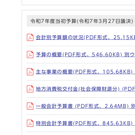
令和7年度当初予算(令和7年3月27日議決)
会計別予算額の状況(PDF形式、25.15
予算の概要(PDF形式、546.60KB) 
主な事業の概要(PDF形式、105.68KB)
地方消費税交付金(社会保障財源分) (PD
一般会計予算書 (PDF形式、2.64MB
特別会計予算書(PDF形式、845.63KB