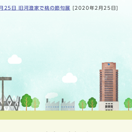
月25日 旧河澄家で桃の節句展
[2020年2月25日]