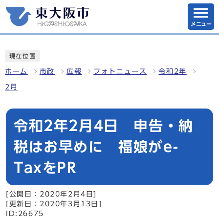
メニュー
現在位置
ホーム
市政
広報
フォトニュース
令和2年
2月
令和2年2月4日 申告・納
税はお早めに 福娘がe-
TaxをPR
[公開日：2020年2月4日]
[更新日：2020年3月13日]
ID:26675