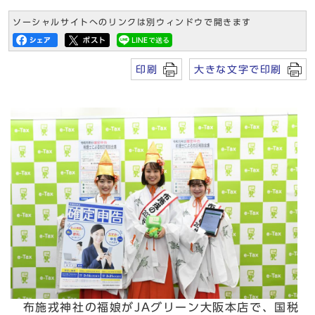
ソーシャルサイトへのリンクは別ウィンドウで開きます
印刷
大きな文字で印刷
布施戎神社の福娘がJAグリーン大阪本店で、国税