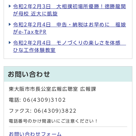
令和2年2月3日 大相撲初場所優勝！徳勝龍関
が母校 近大に凱旋
令和2年2月4日 申告・納税はお早めに 福娘
がe-TaxをPR
令和2年2月4日 モノづくりの楽しさを体感
ひな工作体験教室
お問い合わせ
東大阪市市長公室広報広聴室 広報課
電話: 06(4309)3102
ファクス: 06(4309)3822
電話番号のかけ間違いにご注意ください！
お問い合わせフォーム