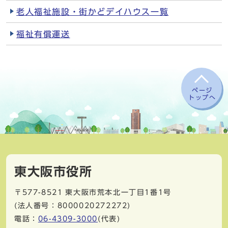
老人福祉施設・街かどデイハウス一覧
福祉有償運送
ページ
トップへ
東大阪市役所
〒577-8521
東大阪市荒本北一丁目1番1号
(法人番号：8000020272272)
電話：
06-4309-3000
(代表)