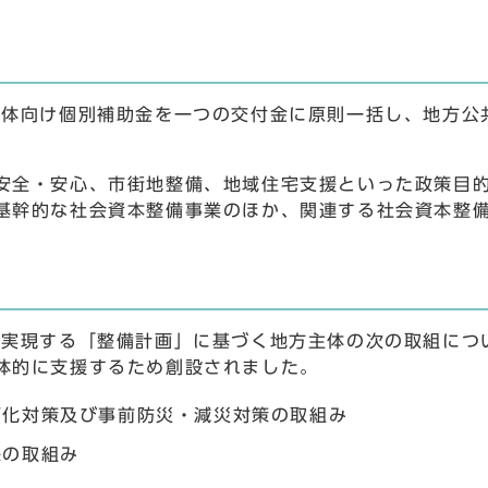
体向け個別補助金を一つの交付金に原則一括し、地方公
全・安心、市街地整備、地域住宅支援といった政策目的
基幹的な社会資本整備事業のほか、関連する社会資本整
実現する「整備計画」に基づく地方主体の次の取組につ
体的に支援するため創設されました。
朽化対策及び事前防災・減災対策の取組み
保の取組み