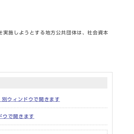
を実施しようとする地方公共団体は、社会資本
B) 別ウィンドウで開きます
ンドウで開きます