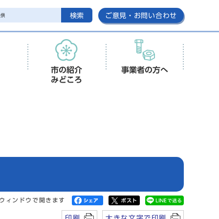
検索
ご意見・お問い合わせ
市の紹介
事業者の方へ
みどころ
ウィンドウで開きます
印刷
大きな文字で印刷