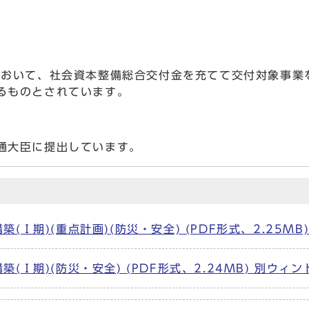
み
おいて、社会資本整備総合交付金を充てて交付対象事業
るものとされています。
通大臣に提出しています。
Ⅰ期)(重点計画)(防災・安全) (PDF形式、2.25M
Ⅰ期)(防災・安全) (PDF形式、2.24MB) 別ウィ