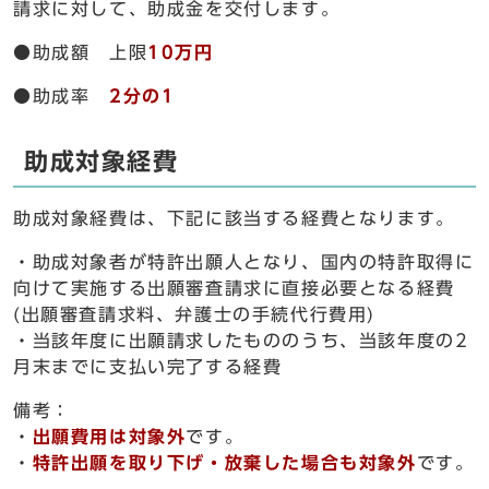
請求に対して、助成金を交付します。
●助成額 上限
10
万円
●助成率
2分の1
助成対象経費
助成対象経費は、下記に該当する経費となります。
・助成対象者が特許出願人となり、国内の特許取得に
向けて実施する出願審査請求に直接必要となる経費
(出願審査請求料、弁護士の手続代行費用)
・当該年度に出願請求したもののうち、当該年度の2
月末までに支払い完了する経費
備考：
・
出願費用は対象外
です。
・
特許出願を取り下げ・放棄した場合も対象外
です。