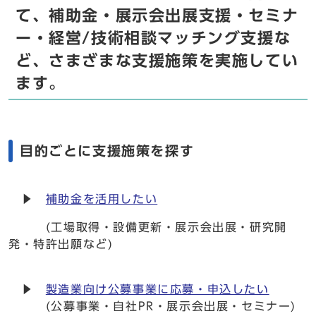
て、補助金・展示会出展支援・セミナ
ー・経営/技術相談マッチング支援な
ど、さまざまな支援施策を実施してい
ます。
目的ごとに支援施策を探す
▶
補助金を活用したい
(工場取得・設備更新・展示会出展・研究開
発・特許出願など)
▶
製造業向け公募事業に応募・申込したい
(公募事業・自社PR・展示会出展・セミナー)