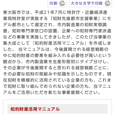
印刷
大きな文字で印刷
東大阪市では、平成21年7月に特許庁・近畿経済産
業局特許室が実施する「知財先進都市支援事業」にモ
デル都市として選定され、市内製造業の知財実態調
査、知財専門家窓口の設置、企業への知財専門家派遣
などの事業を実施してきましたが、このたび当事業の
集大成として『知的財産活用マニュアル』を作成しま
した。 当マニュアルは、今後展開される経営戦略の
中に知的財産の要素を組み入れる必要性が高いという
観点から、市内製造業を生産形態別にタイプ分けし、
その企業が今後展開すると思われる経営戦略ごとに、
その必要な知財の取組みや知識を示したものです。現
在知財を積極的に活用されている企業の方も、これま
で知財に取り組んでおられない企業の方も、当マニュ
アルをご活用いただき新たな事業展開ください。
知的財産活用マニュアル