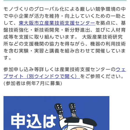
モノづくりのグローバル化による厳しい競争環境の中
で中小企業が活力を維持・向上していくための一助と
して、
東大阪市立産業技術支援センター
を拠点に、基
盤技術強化・新技術開発・新分野進出、並びに人材育
成等を支援に取り組んでいます。 大阪産業技術研究
所などの支援機関の協力を得ながら、機器の利用技術
を含む実験・実習と講義を組み合わせて開催していま
す。
参加申し込み等詳しくは産業技術支援センターの
ウェ
ブサイト
（別ウインドウで開く）
をご参照ください。
(参加者は例年7月に募集)