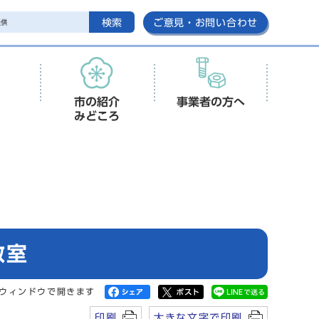
検索
ご意見・お問い合わせ
市の紹介
事業者の方へ
みどころ
教室
ウィンドウで開きます
印刷
大きな文字で印刷