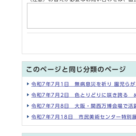
このページと同じ分類のページ
令和7年7月1日 無病息災を祈り 園児ら
令和7年7月2日 色とりどりに咲き誇る 
令和7年7月8日 大阪・関西万博会場で活
令和7年7月18日 市民美術センター特別展 