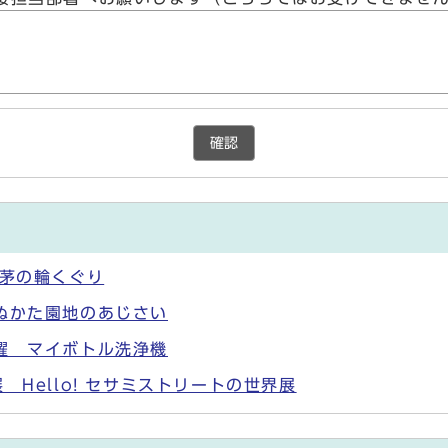
確認
が茅の輪くぐり
ぬかた園地のあじさい
躍 マイボトル洗浄機
Hello! セサミストリートの世界展