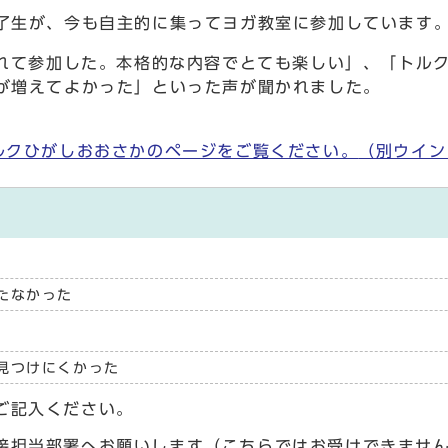
了生が、今も自主的に集ってヨガ教室に参加しています
かれて参加した。本格的な内容でとても楽しい」、「トル
が増えてよかった」といった声が聞かれました。
ルクひがしおおさかのページをご覧ください。
（別ウイン
たなかった
見つけにくかった
ご記入ください。
接担当部署へお願いします（こちらではお受けできませ