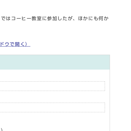
。
クではコーヒー教室に参加したが、ほかにも何か
ドウで開く）
ん）。