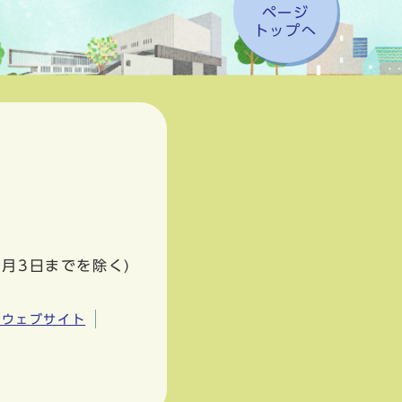
ページ
トップへ
1月3日までを除く)
市ウェブサイト