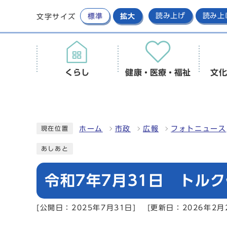
標準
拡大
読み上げ
読み上
文字サイズ
くらし
健康・医療・福祉
文化
ホーム
市政
広報
フォトニュース
現在位置
あしあと
令和7年7月31日 トル
[公開日：2025年7月31日]
[更新日：2026年2月