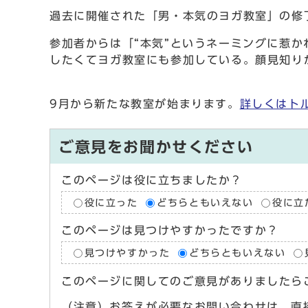
過去に開催された「男・本気のヨガ教室」の修
参加者からは「“本気”というネーミングに惹
したくてヨガ教室にも参加している。顔見知り
9月から新たな教室が始まります。
詳しくはト
ご意見をお聞かせください
このページは役に立ちましたか？
役に立った
どちらともいえない
役に立
このページは見つけやすかったですか？
見つけやすかった
どちらともいえない
このページに関してのご意見がありましたら
（注意）お答えが必要なお問い合わせは、直