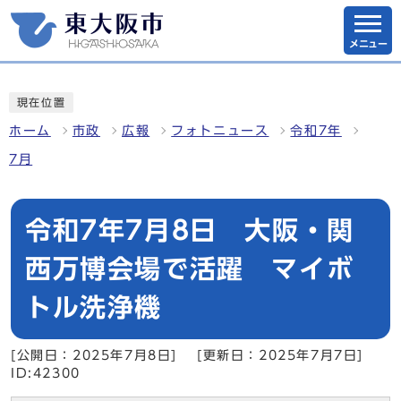
メニュー
現在位置
ホーム
市政
広報
フォトニュース
令和7年
7月
令和7年7月8日 大阪・関
西万博会場で活躍 マイボ
トル洗浄機
[公開日：2025年7月8日]
[更新日：2025年7月7日]
ID:42300