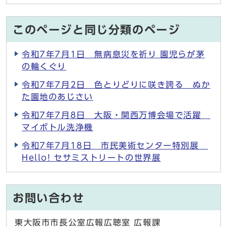
このページと同じ分類のページ
令和7年7月1日 無病息災を祈り 園児らが茅
の輪くぐり
令和7年7月2日 色とりどりに咲き誇る ぬか
た園地のあじさい
令和7年7月8日 大阪・関西万博会場で活躍
マイボトル洗浄機
令和7年7月18日 市民美術センター特別展
Hello! セサミストリートの世界展
お問い合わせ
東大阪市市長公室広報広聴室 広報課