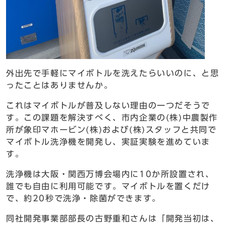
外出先で手軽にマイボトルを洗えたらいいのに、と思
ったことはありませんか。
これはマイボトルが普及しない理由の一つだそうで
す。この課題を解決すべく、市内企業の(株)中農製作
所が象印マホービン(株)および(株)スタッフと共同で
マイボトル洗浄機を開発し、実証実験を進めていま
す。
洗浄機は大阪・関西万博会場内に10か所設置され、
誰でも自由に利用可能です。マイボトルを置くだけ
で、約20秒で洗浄・除菌ができます。
同社開発事業部部長の古野重和さんは「開発当初は、