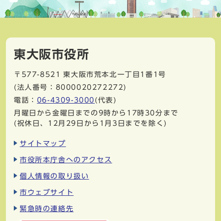
東大阪市役所
〒577-8521
東大阪市荒本北一丁目1番1号
(法人番号：8000020272272)
電話：
06-4309-3000
(代表)
月曜日から金曜日までの9時から17時30分まで
(祝休日、12月29日から1月3日までを除く)
サイトマップ
市役所本庁舎へのアクセス
個人情報の取り扱い
市ウェブサイト
緊急時の連絡先