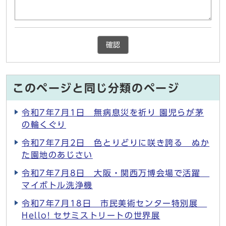
確認
このページと同じ分類のページ
令和7年7月1日 無病息災を祈り 園児らが茅
の輪くぐり
令和7年7月2日 色とりどりに咲き誇る ぬか
た園地のあじさい
令和7年7月8日 大阪・関西万博会場で活躍
マイボトル洗浄機
令和7年7月18日 市民美術センター特別展
Hello! セサミストリートの世界展