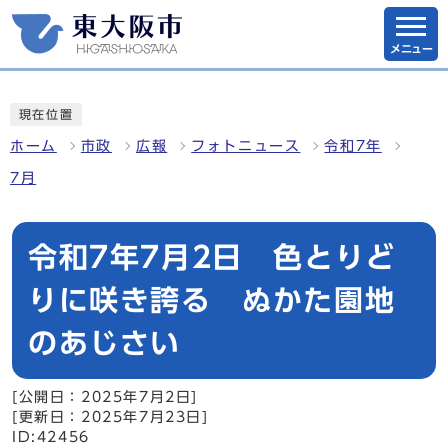
メニュー
現在位置
ホーム
市政
広報
フォトニュース
令和7年
7月
令和7年7月2日 色とりど
りに咲き誇る ぬかた園地
のあじさい
[公開日：2025年7月2日]
[更新日：2025年7月23日]
ID:42456