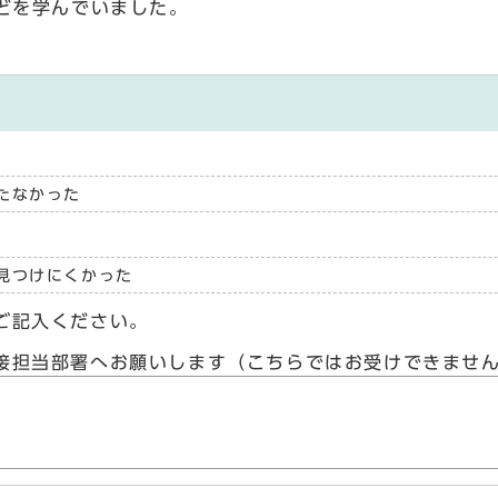
どを学んでいました。
たなかった
見つけにくかった
ご記入ください。
接担当部署へお願いします（こちらではお受けできませ