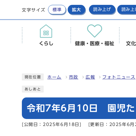
標準
拡大
読み上げ
読み上
文字サイズ
くらし
健康・医療・福祉
文化
ホーム
市政
広報
フォトニュース
現在位置
あしあと
令和7年6月10日 園児
[公開日：2025年6月18日]
[更新日：2025年6月