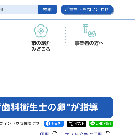
検索
ご意見・お問い合わせ
市の紹介
事業者の方へ
みどころ
“歯科衛生士の卵”が指導
ウィンドウで開きます
印刷
大きな文字で印刷