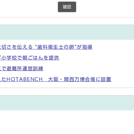
確認
切さを伝える “歯科衛生士の卵”が指導
が小学校で朝ごはんを提供
区で避難所運営訓練
たHOTABENCH 大阪・関西万博会場に設置