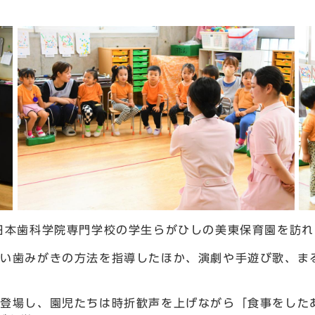
,日本歯科学院専門学校の学生らがひしの美東保育園を訪
い歯みがきの方法を指導したほか、演劇や手遊び歌、ま
登場し、園児たちは時折歓声を上げながら「食事をした