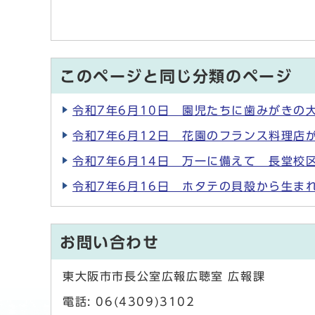
このページと同じ分類のページ
令和7年6月10日 園児たちに歯みがきの大
令和7年6月12日 花園のフランス料理店
令和7年6月14日 万一に備えて 長堂校
令和7年6月16日 ホタテの貝殻から生まれ
お問い合わせ
東大阪市市長公室広報広聴室 広報課
電話: 06(4309)3102