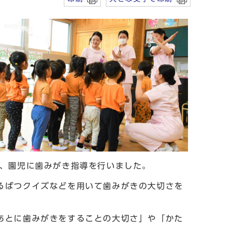
れ、園児に歯みがき指導を行いました。
るばつクイズなどを用いて歯みがきの大切さを
あとに歯みがきをすることの大切さ」や「かた