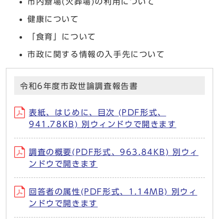
市内斎場(火葬場)の利用について
健康について
「食育」について
市政に関する情報の入手先について
令和6年度市政世論調査報告書
表紙、はじめに、目次 (PDF形式、
941.78KB) 別ウィンドウで開きます
調査の概要(PDF形式、963.84KB) 別ウィ
ンドウで開きます
回答者の属性(PDF形式、1.14MB) 別ウィ
ンドウで開きます