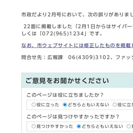
市政だより2月号において、次の誤りがありま
22面に掲載しました「2月1日からはサイバー
しくは「072(965)1234」です。
なお、市ウェブサイトには修正したものを掲載
問合せ先：広報課 06(4309)3102、ファック
ご意見をお聞かせください
このページは役に立ちましたか？
役に立った
どちらともいえない
役に立
このページは見つけやすかったですか？
見つけやすかった
どちらともいえない