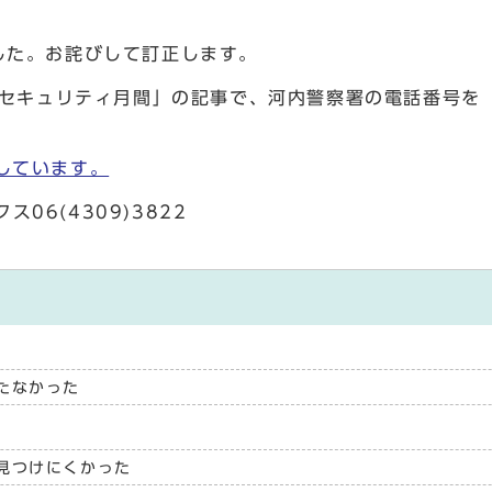
した。お詫びして訂正します。
セキュリティ月間」の記事で、河内警察署の電話番号を 「0
しています。
ス06(4309)3822
たなかった
見つけにくかった