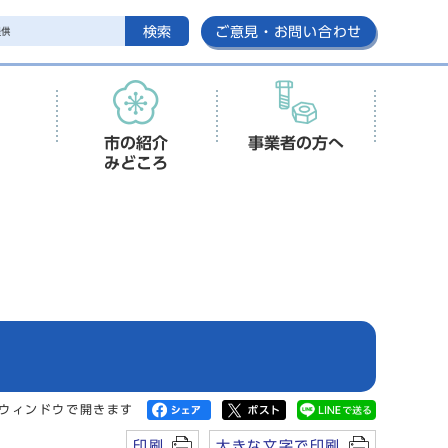
検索
ご意見・お問い合わせ
市の紹介
事業者の方へ
みどころ
ウィンドウで開きます
印刷
大きな文字で印刷