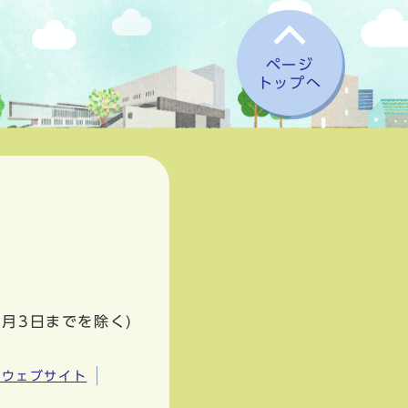
ページ
トップへ
1月3日までを除く)
市ウェブサイト