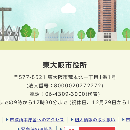
東大阪市役所
〒577-8521
東大阪市荒本北一丁目1番1号
(法人番号：8000020272272)
電話：
06-4309-3000
(代表)
までの9時から17時30分まで
(祝休日、12月29日から
市役所本庁舎へのアクセス
個人情報の取り扱い
緊急時の連絡先