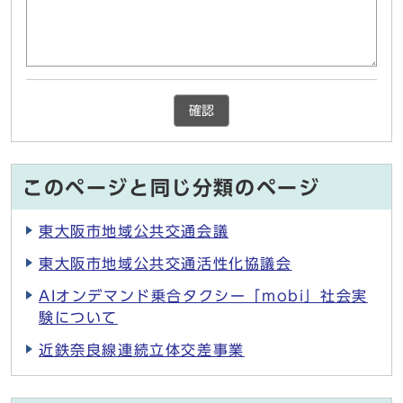
確認
このページと同じ分類のページ
東大阪市地域公共交通会議
東大阪市地域公共交通活性化協議会
AIオンデマンド乗合タクシー「mobi」社会実
験について
近鉄奈良線連続立体交差事業