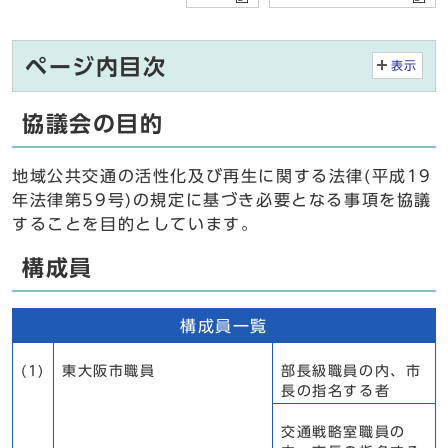
ページ内目次
表示
協議会の目的
地域公共交通の活性化及び再生に関する法律(平成19
年法律第59号)の規定に基づき必要となる事項を協議
することを目的としています。
構成員
構成員一覧
(1)
東大阪市職員
部長級職員の内、市
長の指名する者
交通戦略室職員の