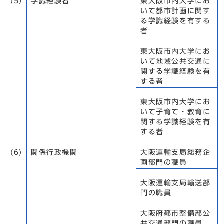
(5)
学識経験者
東大阪市内大学にお
いて都市計画に関す
る学識経験を有する
者
東大阪市内大学にお
いて地域公共交通に
関する学識経験を有
する者
東大阪市内大学にお
いて子育て・教育に
関する学識経験を有
する者
(6)
関係行政機関
大阪運輸支局総務企
画部門の職員
大阪運輸支局輸送部
門の職員
大阪府都市整備部公
共交通部門の職員