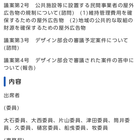
議案第2号 公共施設等に設置する民間事業者の屋外
広告物の規制について(諮問) (1)維持管理費用を確
保するための屋外広告物 (2)地域の公共的な取組の
財源を確保するための屋外広告物
議案第3号 デザイン部会の審議予定案件について
(諮問)
議案第4号 デザイン部会で審議された案件の答申に
ついて(報告)
内容
出席者
(委員)
大石委員、大西委員、片山委員、津田委員、筒井委
員、久委員、樋宮委員、船曵委員、牧委員