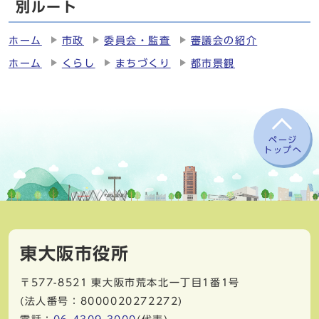
別ルート
ホーム
市政
委員会・監査
審議会の紹介
ホーム
くらし
まちづくり
都市景観
ページ
トップへ
東大阪市役所
〒577-8521
東大阪市荒本北一丁目1番1号
(法人番号：8000020272272)