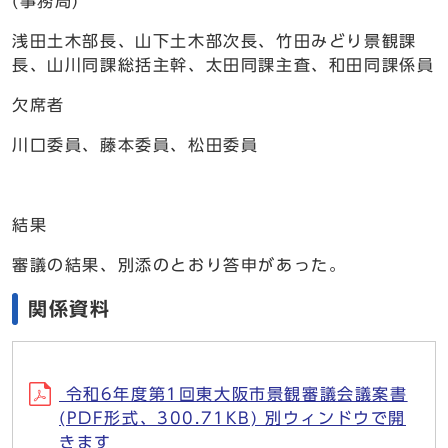
(事務局)
浅田土木部長、山下土木部次長、竹田みどり景観課
長、山川同課総括主幹、太田同課主査、和田同課係員
欠席者
川口委員、藤本委員、松田委員
結果
審議の結果、別添のとおり答申があった。
関係資料
令和6年度第1回東大阪市景観審議会議案書
(PDF形式、300.71KB) 別ウィンドウで開
きます