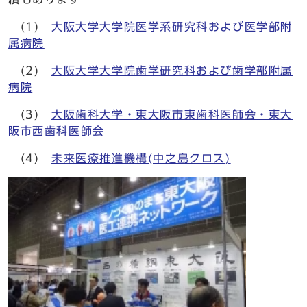
(1)
大阪大学大学院医学系研究科および医学部附
属病院
(2)
大阪大学大学院歯学研究科および歯学部附属
病院
(3)
大阪歯科大学・東大阪市東歯科医師会・東大
阪市西歯科医師会
(4)
未来医療推進機構(中之島クロス)