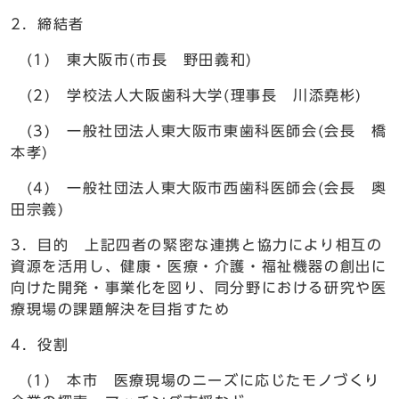
2．締結者
(1) 東大阪市(市長 野田義和)
(2) 学校法人大阪歯科大学(理事長 川添堯彬)
(3) 一般社団法人東大阪市東歯科医師会(会長 橋
本孝)
(4) 一般社団法人東大阪市西歯科医師会(会長 奥
田宗義)
3．目的 上記四者の緊密な連携と協力により相互の
資源を活用し、健康・医療・介護・福祉機器の創出に
向けた開発・事業化を図り、同分野における研究や医
療現場の課題解決を目指すため
4．役割
(1) 本市 医療現場のニーズに応じたモノづくり