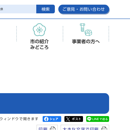
検索
ご意見・お問い合わせ
市の紹介
事業者の方へ
みどころ
ウィンドウで開きます
印刷
大きな文字で印刷