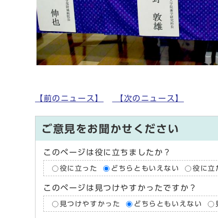
【前のニュース】
【次のニュース】
ご意見をお聞かせください
このページは役に立ちましたか？
役に立った
どちらともいえない
役に立
このページは見つけやすかったですか？
見つけやすかった
どちらともいえない