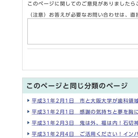
このページに関してのご意見がありましたら
（注意）お答えが必要なお問い合わせは、直
このページと同じ分類のページ
平成31年2月1日 市と大阪大学が歯科領
平成31年2月1日 感謝の気持ちと夢を胸
平成31年2月3日 鬼は外、福は内！石切
平成31年2月4日 ご活用ください！イン