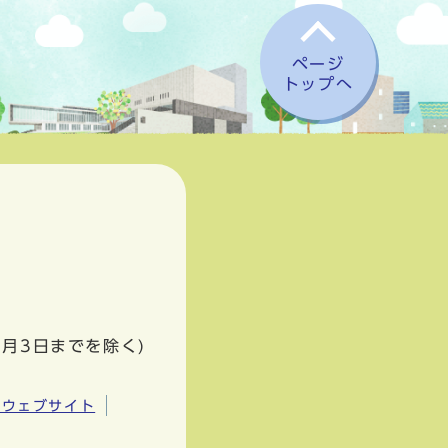
ページ
トップへ
1月3日までを除く)
市ウェブサイト