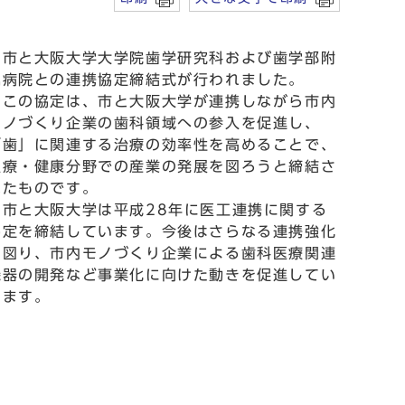
市と大阪大学大学院歯学研究科および歯学部附
属病院との連携協定締結式が行われました。
この協定は、市と大阪大学が連携しながら市内
モノづくり企業の歯科領域への参入を促進し、
「歯」に関連する治療の効率性を高めることで、
医療・健康分野での産業の発展を図ろうと締結さ
れたものです。
市と大阪大学は平成28年に医工連携に関する
協定を締結しています。今後はさらなる連携強化
を図り、市内モノづくり企業による歯科医療関連
機器の開発など事業化に向けた動きを促進してい
きます。