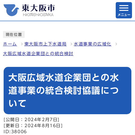
メニュー
現在位置
ホーム
東大阪市上下水道局
水道事業の広域化
大阪広域水道企業団との統合検討
大阪広域水道企業団との水
道事業の統合検討協議につ
いて
[公開日：2024年2月7日]
[更新日：2024年8月16日]
ID:38006