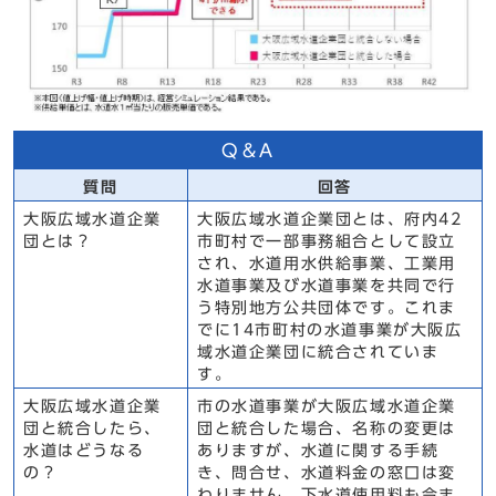
Q＆A
質問
回答
大阪広域水道企業
大阪広域水道企業団とは、府内42
団とは？
市町村で一部事務組合として設立
され、水道用水供給事業、工業用
水道事業及び水道事業を共同で行
う特別地方公共団体です。これま
でに14市町村の水道事業が大阪広
域水道企業団に統合されていま
す。
大阪広域水道企業
市の水道事業が大阪広域水道企業
団と統合したら、
団と統合した場合、名称の変更は
水道はどうなる
ありますが、水道に関する手続
の？
き、問合せ、水道料金の窓口は変
わりません。下水道使用料も今ま