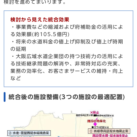
検討を進めてまいります。
検討から見えた統合効果
・事業費などの縮減および府補助金の活用によ
る効果額(約105.5億円)
・将来の水道料金の値上げ抑制及び値上げ時期
の延期
・大阪広域水道企業団の持つ技術力の活用によ
る技術継承問題の解消や、非常時対応の充実、
業務の効率化、お客さまサービスの維持・向上
など
統合後の施設整備(3つの施設の最適配置)