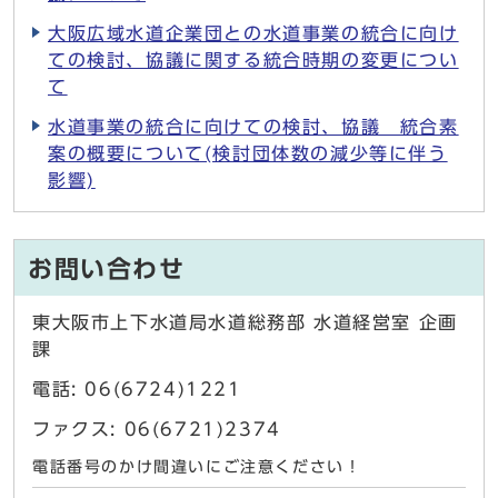
大阪広域水道企業団との水道事業の統合に向け
ての検討、協議に関する統合時期の変更につい
て
水道事業の統合に向けての検討、協議 統合素
案の概要について(検討団体数の減少等に伴う
影響)
お問い合わせ
東大阪市上下水道局水道総務部 水道経営室 企画
課
電話: 06(6724)1221
ファクス: 06(6721)2374
電話番号のかけ間違いにご注意ください！