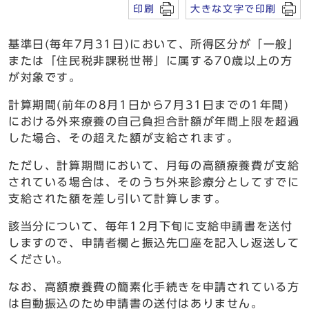
印刷
大きな文字で印刷
基準日(毎年7月31日)において、所得区分が「一般」
または「住民税非課税世帯」に属する70歳以上の方
が対象です。
計算期間(前年の8月1日から7月31日までの1年間)
における外来療養の自己負担合計額が年間上限を超過
した場合、その超えた額が支給されます。
ただし、計算期間において、月毎の高額療養費が支給
されている場合は、そのうち外来診療分としてすでに
支給された額を差し引いて計算します。
該当分について、毎年12月下旬に支給申請書を送付
しますので、申請者欄と振込先口座を記入し返送して
ください。
なお、高額療養費の簡素化手続きを申請されている方
は自動振込のため申請書の送付はありません。