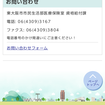
お問い合わせ
東大阪市市民生活部医療保険室 資格給付課
電話: 06(4309)3167
ファクス: 06(4309)3804
電話番号のかけ間違いにご注意ください！
お問い合わせフォーム
ページ
トップへ