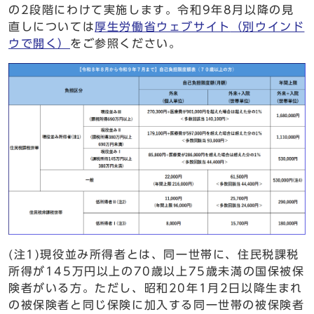
の2段階にわけて実施します。令和9年8月以降の見
直しについては
厚生労働省ウェブサイト
（別ウインド
ウで開く）
をご参照ください。
(注1)現役並み所得者とは、同一世帯に、住民税課税
所得が145万円以上の70歳以上75歳未満の国保被保
険者がいる方。ただし、昭和20年1月2日以降生まれ
の被保険者と同じ保険に加入する同一世帯の被保険者