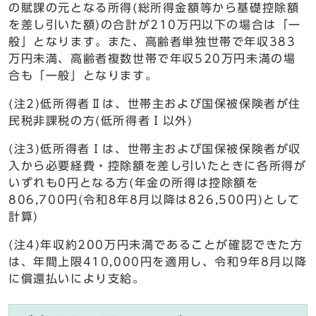
の賦課の元となる所得(総所得金額等から基礎控除額
を差し引いた額)の合計が210万円以下の場合は「一
般」となります。また、高齢者単独世帯で年収383
万円未満、高齢者複数世帯で年収520万円未満の場
合も「一般」となります。
(注2)低所得者Ⅱは、世帯主および国保被保険者が住
民税非課税の方(低所得者Ⅰ以外)
(注3)低所得者Ⅰは、世帯主および国保被保険者が収
入から必要経費・控除額を差し引いたときに各所得が
いずれも0円となる方(年金の所得は控除額を
806,700円(令和8年8月以降は826,500円)として
計算)
(注4)年収約200万円未満であることが確認できた方
は、年間上限410,000円を適用し、令和9年8月以降
に償還払いにより支給。