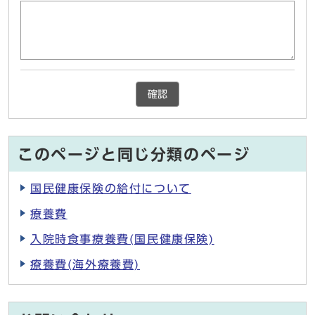
確認
このページと同じ分類のページ
国民健康保険の給付について
療養費
入院時食事療養費(国民健康保険)
療養費(海外療養費)