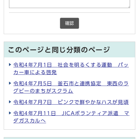
確認
このページと同じ分類のページ
令和4年7月1日 社会を明るくする運動 パッ
カー車による啓発
令和4年7月5日 釜石市と連携協定 東西のラ
グビーのまちがスクラム
令和4年7月7日 ピンクで鮮やかなハスが見頃
令和4年7月11日 JICAボランティア派遣 マ
ダガスカルへ