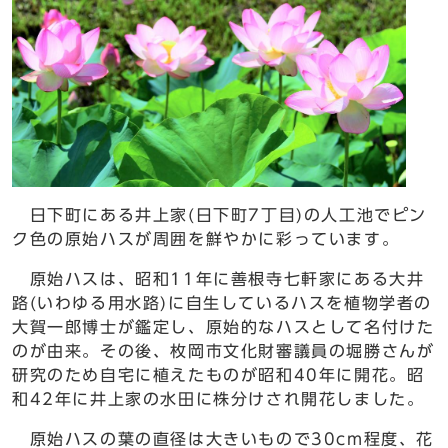
日下町にある井上家(日下町7丁目)の人工池でピン
ク色の原始ハスが周囲を鮮やかに彩っています。
原始ハスは、昭和11年に善根寺七軒家にある大井
路(いわゆる用水路)に自生しているハスを植物学者の
大賀一郎博士が鑑定し、原始的なハスとして名付けた
のが由来。その後、枚岡市文化財審議員の堀勝さんが
研究のため自宅に植えたものが昭和40年に開花。昭
和42年に井上家の水田に株分けされ開花しました。
原始ハスの葉の直径は大きいもので30cm程度、花