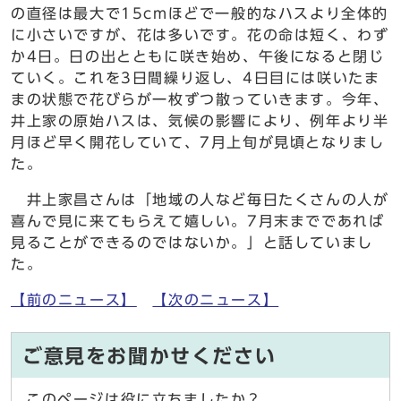
の直径は最大で15cmほどで一般的なハスより全体的
に小さいですが、花は多いです。花の命は短く、わず
か4日。日の出とともに咲き始め、午後になると閉じ
ていく。これを3日間繰り返し、4日目には咲いたま
まの状態で花びらが一枚ずつ散っていきます。今年、
井上家の原始ハスは、気候の影響により、例年より半
月ほど早く開花していて、7月上旬が見頃となりまし
た。
井上家昌さんは「地域の人など毎日たくさんの人が
喜んで見に来てもらえて嬉しい。7月末までであれば
見ることができるのではないか。」と話していまし
た。
【前のニュース】
【次のニュース】
ご意見をお聞かせください
このページは役に立ちましたか？